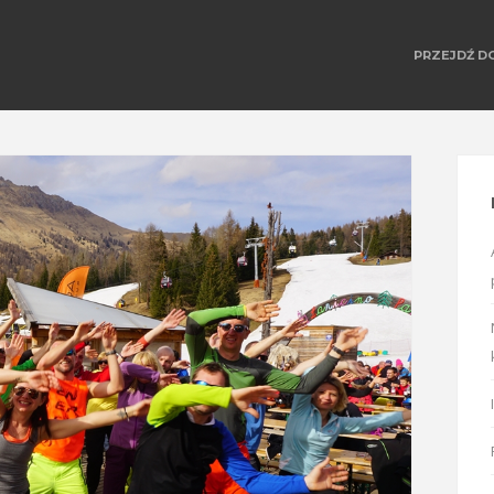
PRZEJDŹ D