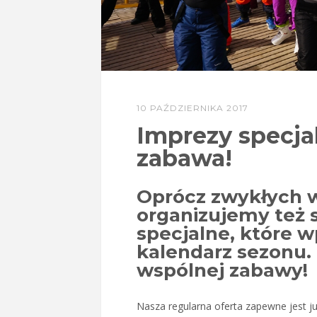
10 PAŹDZIERNIKA 2017
Imprezy specjal
zabawa!
Oprócz zwykłych 
organizujemy też 
specjalne, które wp
kalendarz sezonu.
wspólnej zabawy!
Nasza regularna oferta zapewne jest 