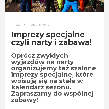
10 PAŹDZIERNIKA 2017
Imprezy specjalne
czyli narty i zabawa!
Oprócz zwykłych
wyjazdów na narty
organizujemy też szalone
imprezy specjalne, które
wpisują się na stałe w
kalendarz sezonu.
Zapraszamy do wspólnej
zabawy!