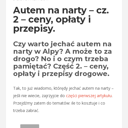
Autem na narty – cz.
2 – ceny, opłaty i
przepisy.
Czy warto jechać autem na
narty w Alpy? A może to za
drogo? No i o czym trzeba
pamiętać? Część 2. – ceny,
opłaty i przepisy drogowe.
Tak, to już wiadomo, którędy jechać autem na narty –
jeśli nie wiecie, zajrzyjcie do
części pierwszej artykułu
.
Przejdźmy zatem do tematów: ile to kosztuje i co
trzeba zabrać.