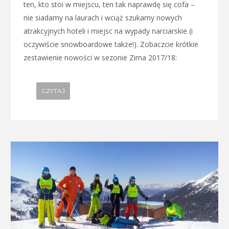
ten, kto stoi w miejscu, ten tak naprawdę się cofa –
nie siadamy na laurach i wciąż szukamy nowych
atrakcyjnych hoteli i miejsc na wypady narciarskie (i
oczywiście snowboardowe także!). Zobaczcie krótkie
zestawienie nowości w sezonie Zima 2017/18:
CZYTAJ