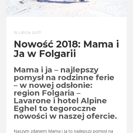
15 LIPCA 2017
Nowość 2018: Mama i
Ja w Folgarii
Mama i ja – najlepszy
pomysł na rodzinne ferie
– w nowej odsłonie:
region Folgaria –
Lavarone i hotel Alpine
Eghel to tegoroczne
nowości w naszej ofercie.
Naszym zdaniem Mama i Ja to najlepszy pomysł na