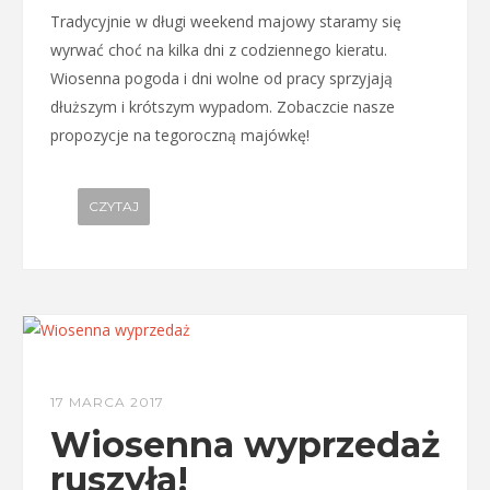
Tradycyjnie w długi weekend majowy staramy się
wyrwać choć na kilka dni z codziennego kieratu.
Wiosenna pogoda i dni wolne od pracy sprzyjają
dłuższym i krótszym wypadom. Zobaczcie nasze
propozycje na tegoroczną majówkę!
CZYTAJ
17 MARCA 2017
Wiosenna wyprzedaż
ruszyła!