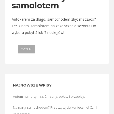
samolotem
Autokarem za długo, samochodem zbyt męcząco?
Leć z nami samolotem na zakończenie sezonu! Do
wyboru pobyt 5 lub 7 noclegów!
CZYTAJ
NAJNOWSZE WPISY
Autem na narty – cz. 2 – ceny, opłaty i przepisy.
Na narty samochodem? Przeczytajcie koniecznie! Cz. 1 –
wybór trasy