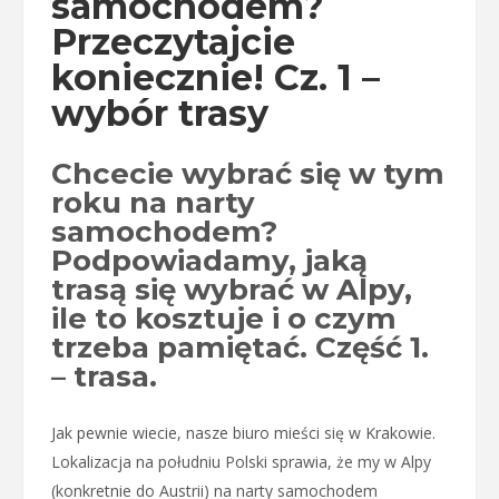
samochodem?
Przeczytajcie
koniecznie! Cz. 1 –
wybór trasy
Chcecie wybrać się w tym
roku na narty
samochodem?
Podpowiadamy, jaką
trasą się wybrać w Alpy,
ile to kosztuje i o czym
trzeba pamiętać. Część 1.
– trasa.
Jak pewnie wiecie, nasze biuro mieści się w Krakowie.
Lokalizacja na południu Polski sprawia, że my w Alpy
(konkretnie do Austrii) na narty samochodem