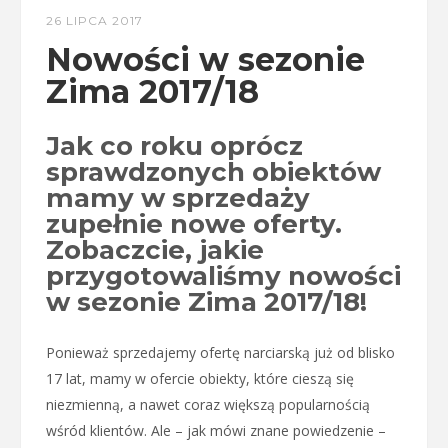
26 LIPCA 2017
Nowości w sezonie
Zima 2017/18
Jak co roku oprócz
sprawdzonych obiektów
mamy w sprzedaży
zupełnie nowe oferty.
Zobaczcie, jakie
przygotowaliśmy nowości
w sezonie Zima 2017/18!
Ponieważ sprzedajemy ofertę narciarską już od blisko
17 lat, mamy w ofercie obiekty, które cieszą się
niezmienną, a nawet coraz większą popularnością
wśród klientów. Ale – jak mówi znane powiedzenie –