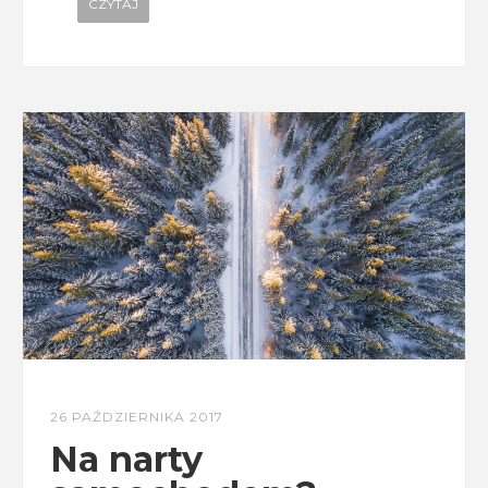
CZYTAJ
26 PAŹDZIERNIKA 2017
Na narty