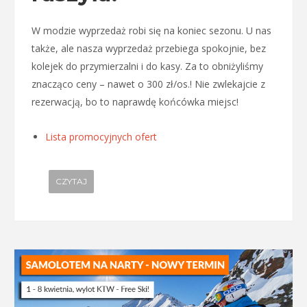
W modzie wyprzedaż robi się na koniec sezonu. U nas
także, ale nasza wyprzedaż przebiega spokojnie, bez
kolejek do przymierzalni i do kasy. Za to obniżyliśmy
znacząco ceny – nawet o 300 zł/os.! Nie zwlekajcie z
rezerwacją, bo to naprawdę końcówka miejsc!
Lista promocyjnych ofert
CZYTAJ