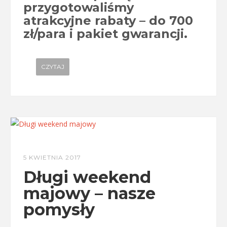
przygotowaliśmy
atrakcyjne rabaty – do 700
zł/para i pakiet gwarancji.
CZYTAJ
5 KWIETNIA 2017
Długi weekend
majowy – nasze
pomysły