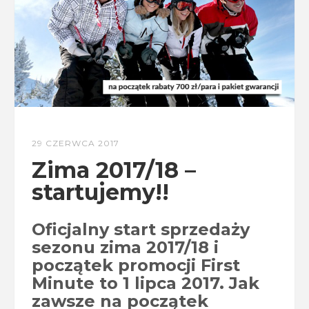
29 CZERWCA 2017
Zima 2017/18 –
startujemy!!
Oficjalny start sprzedaży
sezonu zima 2017/18 i
początek promocji First
Minute to 1 lipca 2017. Jak
zawsze na początek