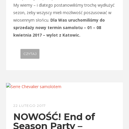
My wiemy – i dlatego postanowiliśmy trochę wydłużyć
sezon, żeby wszyscy mieli możliwość poszusować w
wiosennym słońcu.
Dla Was uruchomiliśmy do
sprzedaży nowy termin samolotu – 01 – 08
kwietnia 2017 – wylot z Katowic.
CZYTAJ
22 LUTEGO 2017
NOWOŚĆ! End of
Season Party –