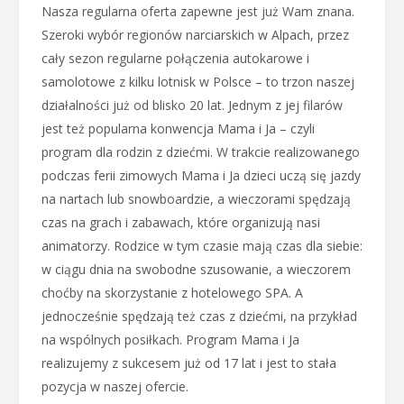
Nasza regularna oferta zapewne jest już Wam znana.
Szeroki wybór regionów narciarskich w Alpach, przez
cały sezon regularne połączenia autokarowe i
samolotowe z kilku lotnisk w Polsce – to trzon naszej
działalności już od blisko 20 lat. Jednym z jej filarów
jest też popularna konwencja Mama i Ja – czyli
program dla rodzin z dziećmi. W trakcie realizowanego
podczas ferii zimowych Mama i Ja dzieci uczą się jazdy
na nartach lub snowboardzie, a wieczorami spędzają
czas na grach i zabawach, które organizują nasi
animatorzy. Rodzice w tym czasie mają czas dla siebie:
w ciągu dnia na swobodne szusowanie, a wieczorem
choćby na skorzystanie z hotelowego SPA. A
jednocześnie spędzają też czas z dziećmi, na przykład
na wspólnych posiłkach. Program Mama i Ja
realizujemy z sukcesem już od 17 lat i jest to stała
pozycja w naszej ofercie.