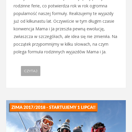
rodzinne ferie, co potwierdza rok w rok ogromna
popularność naszej formuły. Realizujemy te wyjazdy
już od kilkunastu lat. Oczywiście w tym długim czasie
konwencja Mama i Ja przeszła pewną ewolucję,
zwłaszcza w szczegółach, ale idea się nie zmieniła. Na
początek przypomnijmy w kilku słowach, na czym
polega formuła rodzinnych wyjazdów Mama i Ja.
CZYTAJ