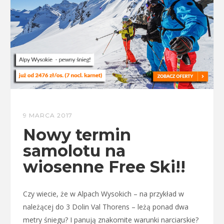
9 MARCA 2017
Nowy termin
samolotu na
wiosenne Free Ski!!
Czy wiecie, że w Alpach Wysokich – na przykład w
należącej do 3 Dolin Val Thorens – leżą ponad dwa
metry śniegu? I panują znakomite warunki narciarskie?