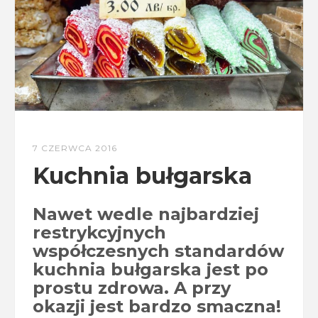
7 CZERWCA 2016
Kuchnia bułgarska
Nawet wedle najbardziej
restrykcyjnych
współczesnych standardów
kuchnia bułgarska jest po
prostu zdrowa. A przy
okazji jest bardzo smaczna!