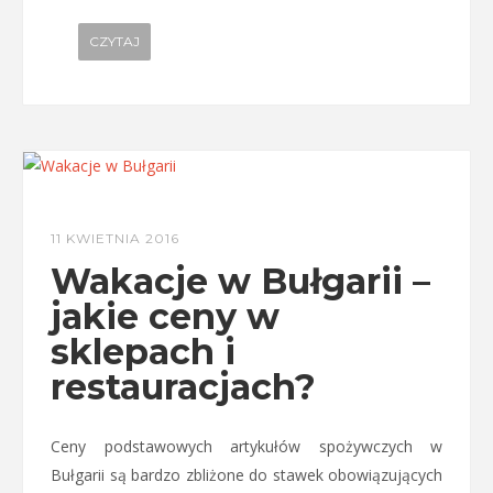
CZYTAJ
11 KWIETNIA 2016
Wakacje w Bułgarii –
jakie ceny w
sklepach i
restauracjach?
Ceny podstawowych artykułów spożywczych w
Bułgarii są bardzo zbliżone do stawek obowiązujących