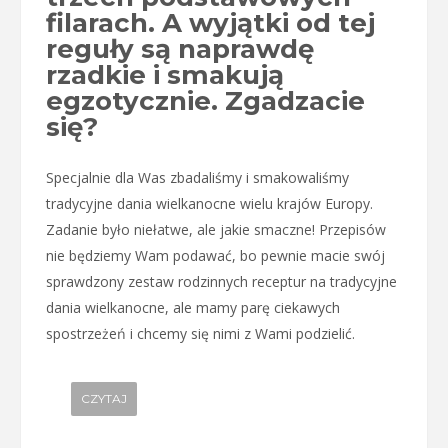
filarach. A wyjątki od tej
reguły są naprawdę
rzadkie i smakują
egzotycznie. Zgadzacie
się?
Specjalnie dla Was zbadaliśmy i smakowaliśmy
tradycyjne dania wielkanocne wielu krajów Europy.
Zadanie było niełatwe, ale jakie smaczne! Przepisów
nie będziemy Wam podawać, bo pewnie macie swój
sprawdzony zestaw rodzinnych receptur na tradycyjne
dania wielkanocne, ale mamy parę ciekawych
spostrzeżeń i chcemy się nimi z Wami podzielić.
CZYTAJ