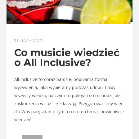
31 MAJA 2017
Co musicie wiedzieć
o All Inclusive?
All Inclusive to coraz bardziej popularna forma
wyżywienia, jaką wybieramy podczas urlopu. I niby
wszyscy wiedzą, na czym to polega i o co chodzi, ale
zaskoczenia wciąż się zdarzają. Przygotowaliśmy więc
dla Was parę zdań o tym, co na ten temat powinniście
wiedzieć.