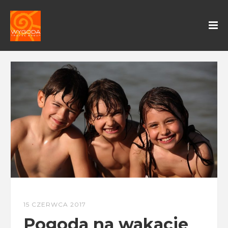
15 CZERWCA 2017
Pogoda na wakacje