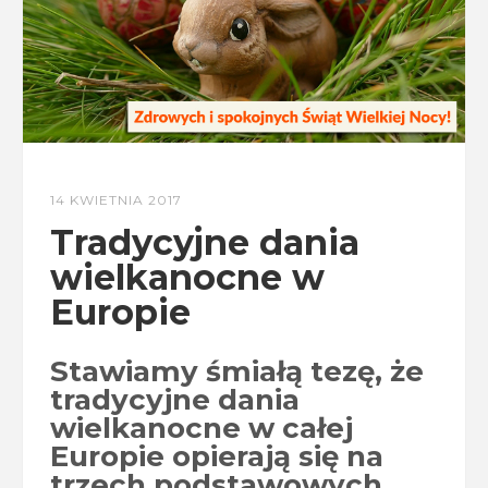
14 KWIETNIA 2017
Tradycyjne dania
wielkanocne w
Europie
Stawiamy śmiałą tezę, że
tradycyjne dania
wielkanocne w całej
Europie opierają się na
trzech podstawowych