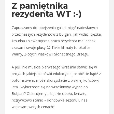
Z pamiętnika
rezydenta WT :-)
Zapraszamy do obejrzenia galerii zdjęć nadesłanych
przez naszych rezydentów z Bułgarii. Jak widać, ciężka,
żmudna i niewdzięczna praca rezydenta ma jednak
czasami swoje plusy 😉 Takie klimaty to okolice
Warny, Złotych Piasków i Słonecznego Brzegu.
A jeśli nie musicie pierwszego września stawić się w
progach jakiejś placówki edukacyjnej osobiście bądź z
potomstwem, może skorzystacie z pięknej końcówki
lata i wybierzecie się na wrześniowy wypad do
Bułgarii? Obiecujemy – będzie ciepło, leniwie,
rozrywkowo i tanio – końcówka sezonu u nas
w niesamowitych cenach!