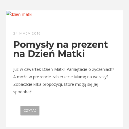
24 MAJA 2016
Pomysły na prezent
na Dzień Matki
Już w czwartek Dzień Matki! Pamiętacie o życzeniach?
A może w prezencie zabierzecie Mamę na wczasy?
Zobaczcie kilka propozycji, które mogą się Jej
spodobać!
CZYTAJ