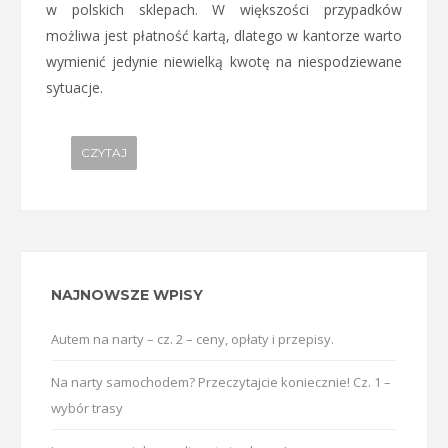
w polskich sklepach. W większości przypadków
możliwa jest płatność kartą, dlatego w kantorze warto
wymienić jedynie niewielką kwotę na niespodziewane
sytuacje.
CZYTAJ
NAJNOWSZE WPISY
Autem na narty – cz. 2 – ceny, opłaty i przepisy.
Na narty samochodem? Przeczytajcie koniecznie! Cz. 1 –
wybór trasy