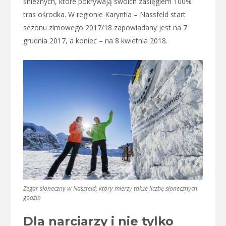
śnieżnych, które pokrywają swoich zasięgiem 100%
tras ośrodka. W regionie Karyntia – Nassfeld start
sezonu zimowego 2017/18 zapowiadany jest na 7
grudnia 2017, a koniec – na 8 kwietnia 2018.
Zegar słoneczny w Nassfeld, który mierzy także liczbę słonecznych
godzin
Dla narciarzy i nie tylko