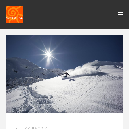
18 SIERPNIA 2017