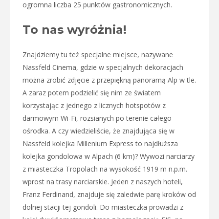
ogromna liczba 25 punktów gastronomicznych.
To nas wyróżnia!
Znajdziemy tu też specjalne miejsce, nazywane
Nassfeld Cinema, gdzie w specjalnych dekoracjach
można zrobić zdjęcie z przepiękną panoramą Alp w tle.
A zaraz potem podzielić się nim ze światem
korzystając z jednego z licznych hotspotów z
darmowym Wi-Fi, rozsianych po terenie całego
ośrodka. A czy wiedzieliście, że znajdująca się w
Nassfeld kolejka Millenium Express to najdłuższa
kolejka gondolowa w Alpach (6 km)? Wywozi narciarzy
z miasteczka Tröpolach na wysokość 1919 m n.p.m.
wprost na trasy narciarskie. Jeden z naszych hoteli,
Franz Ferdinand, znajduje się zaledwie parę kroków od
dolnej stacji tej gondoli. Do miasteczka prowadzi z