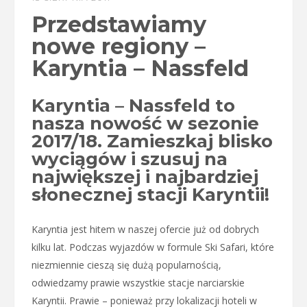
Przedstawiamy
nowe regiony –
Karyntia – Nassfeld
Karyntia – Nassfeld to
nasza nowość w sezonie
2017/18. Zamieszkaj blisko
wyciągów i szusuj na
największej i najbardziej
słonecznej stacji Karyntii!
Karyntia jest hitem w naszej ofercie już od dobrych
kilku lat. Podczas wyjazdów w formule Ski Safari, które
niezmiennie cieszą się dużą popularnością,
odwiedzamy prawie wszystkie stacje narciarskie
Karyntii. Prawie – ponieważ przy lokalizacji hoteli w