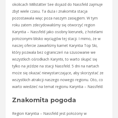
okolicach Millstätter See dojazd do Nassfeld zajmuje
zbyt wiele czasu. Ta duża i znakomita stacja
pozostawała więc poza naszym zasięgiem. W tym
roku zatem zdecydowaliśmy się otworzyć region
Karyntia – Nassfeld jako osobny kierunek, z hotelami
położonymi blisko wyciągów tej stacji. I mimo, że w
naszej ofercie zawarliśmy karnet Karyntia Top Ski,
który pozwala bez ograniczeń na szusowanie we
wszystkich ośrodkach Karyntii, to warto skupić się
tylko na jeździe na stacji Nassfeld. 5 dni na nartach
może się okazać niewystarczające, aby skorzystać ze
wszystkich atrakcji naszego nowego regionu. Oto, co
warto wiedzieć na temat regionu Karyntia – Nassfeld:
Znakomita pogoda
Region Karyntia – Nassfeld jest położony w