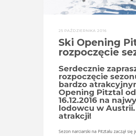
25 PAŹDZIERNIKA 2016
Ski Opening Pit
rozpoczęcie se
Serdecznie zapras
rozpoczęcie sezo
bardzo atrakcyjnym
Opening Pitztal od
16.12.2016 na naj
lodowcu w Austrii
atrakcji!
Sezon narciarski na Pitztalu zaczął się