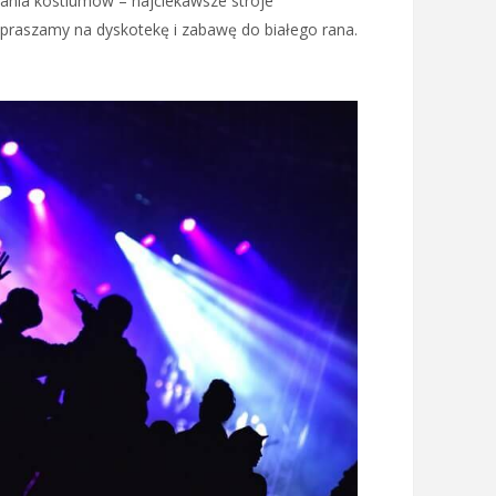
wania kostiumów – najciekawsze stroje
praszamy na dyskotekę i zabawę do białego rana.