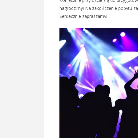
Koniecznie przyłóżcie się do przygoto
nagrodzimy! Na zakończenie pobytu za
Serdecznie zapraszamy!