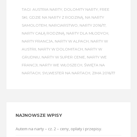
TAGI:
AUSTRIA NARTY
,
DOLOMITY NARTY
,
FREE
SKI
,
GDZIE NA NARTY Z RODZINĄ
,
NA NARTY
SAMOLOTEM
,
NARCIARSTWO
,
NARTY 2016/17
,
NARTY CAŁĄ RODZINĄ
,
NARTY DLA MŁODYCH
,
NARTY FRANCJA
,
NARTY W ALPACH
,
NARTY W
AUSTRII
,
NARTY W DOLOMITACH
,
NARTY W
GRUDNIU
,
NARTY W SUPER CENIE
,
NARTY WE
FRANCJI
,
NARTY WE WŁOSZECH
,
ŚWIĘTA NA
NARTACH
,
SYLWESTER NA NARTACH
,
ZIMA 2016/17
NAJNOWSZE WPISY
Autem na narty – cz. 2 – ceny, opłaty i przepisy.