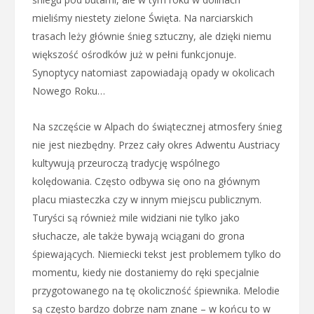
mieliśmy niestety zielone Święta. Na narciarskich
trasach leży głównie śnieg sztuczny, ale dzięki niemu
większość ośrodków już w pełni funkcjonuje.
Synoptycy natomiast zapowiadają opady w okolicach
Nowego Roku…
Na szczęście w Alpach do świątecznej atmosfery śnieg
nie jest niezbędny. Przez cały okres Adwentu Austriacy
kultywują przeuroczą tradycję wspólnego
kolędowania. Często odbywa się ono na głównym
placu miasteczka czy w innym miejscu publicznym.
Turyści są również mile widziani nie tylko jako
słuchacze, ale także bywają wciągani do grona
śpiewających. Niemiecki tekst jest problemem tylko do
momentu, kiedy nie dostaniemy do ręki specjalnie
przygotowanego na tę okoliczność śpiewnika. Melodie
są często bardzo dobrze nam znane – w końcu to w