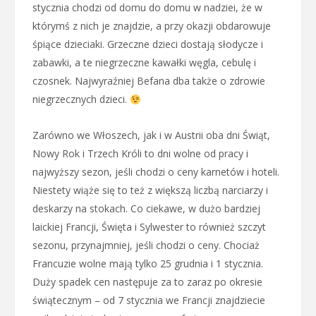
stycznia chodzi od domu do domu w nadziei, że w
którymś z nich je znajdzie, a przy okazji obdarowuje
śpiące dzieciaki. Grzeczne dzieci dostają słodycze i
zabawki, a te niegrzeczne kawałki węgla, cebulę i
czosnek. Najwyraźniej Befana dba także o zdrowie
niegrzecznych dzieci.
Zarówno we Włoszech, jak i w Austrii oba dni Świąt,
Nowy Rok i Trzech Króli to dni wolne od pracy i
najwyższy sezon, jeśli chodzi o ceny karnetów i hoteli.
Niestety wiąże się to też z większą liczbą narciarzy i
deskarzy na stokach. Co ciekawe, w dużo bardziej
laickiej Francji, Święta i Sylwester to również szczyt
sezonu, przynajmniej, jeśli chodzi o ceny. Chociaż
Francuzie wolne mają tylko 25 grudnia i 1 stycznia.
Duży spadek cen następuje za to zaraz po okresie
świątecznym – od 7 stycznia we Francji znajdziecie