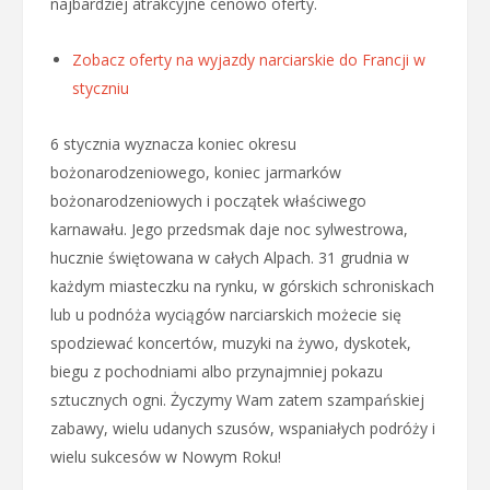
najbardziej atrakcyjne cenowo oferty.
Zobacz oferty na wyjazdy narciarskie do Francji w
styczniu
6 stycznia wyznacza koniec okresu
bożonarodzeniowego, koniec jarmarków
bożonarodzeniowych i początek właściwego
karnawału. Jego przedsmak daje noc sylwestrowa,
hucznie świętowana w całych Alpach. 31 grudnia w
każdym miasteczku na rynku, w górskich schroniskach
lub u podnóża wyciągów narciarskich możecie się
spodziewać koncertów, muzyki na żywo, dyskotek,
biegu z pochodniami albo przynajmniej pokazu
sztucznych ogni. Życzymy Wam zatem szampańskiej
zabawy, wielu udanych szusów, wspaniałych podróży i
wielu sukcesów w Nowym Roku!