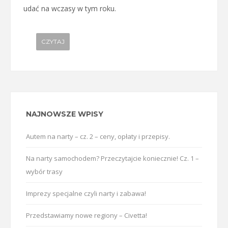
udać na wczasy w tym roku.
CZYTAJ
NAJNOWSZE WPISY
Autem na narty – cz. 2 – ceny, opłaty i przepisy.
Na narty samochodem? Przeczytajcie koniecznie! Cz. 1 –
wybór trasy
Imprezy specjalne czyli narty i zabawa!
Przedstawiamy nowe regiony – Civetta!