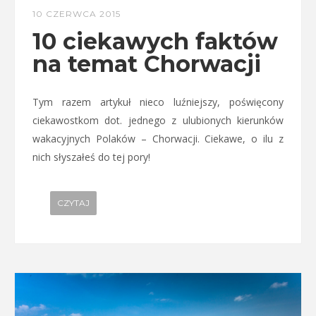
10 CZERWCA 2015
10 ciekawych faktów
na temat Chorwacji
Tym razem artykuł nieco luźniejszy, poświęcony
ciekawostkom dot. jednego z ulubionych kierunków
wakacyjnych Polaków – Chorwacji. Ciekawe, o ilu z
nich słyszałeś do tej pory!
CZYTAJ