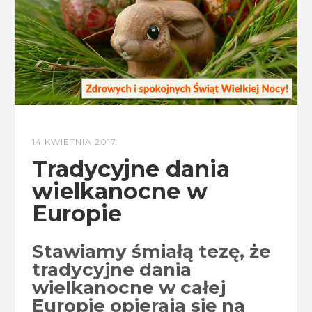
14 KWIETNIA 2017
Tradycyjne dania
wielkanocne w
Europie
Stawiamy śmiałą tezę, że
tradycyjne dania
wielkanocne w całej
Europie opierają się na