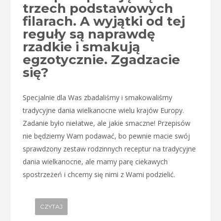
trzech podstawowych
filarach. A wyjątki od tej
reguły są naprawdę
rzadkie i smakują
egzotycznie. Zgadzacie
się?
Specjalnie dla Was zbadaliśmy i smakowaliśmy
tradycyjne dania wielkanocne wielu krajów Europy.
Zadanie było niełatwe, ale jakie smaczne! Przepisów
nie będziemy Wam podawać, bo pewnie macie swój
sprawdzony zestaw rodzinnych receptur na tradycyjne
dania wielkanocne, ale mamy parę ciekawych
spostrzeżeń i chcemy się nimi z Wami podzielić.
CZYTAJ