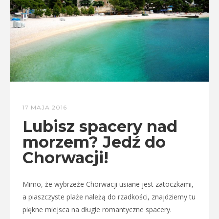
17 MAJA 2016
Lubisz spacery nad
morzem? Jedź do
Chorwacji!
Mimo, że wybrzeże Chorwacji usiane jest zatoczkami,
a piaszczyste plaże należą do rzadkości, znajdziemy tu
piękne miejsca na długie romantyczne spacery.