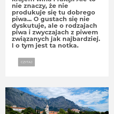
nie znaczy, że nie
produkuje się tu dobrego
piwa… O gustach się nie
dyskutuje, ale o rodzajach
piwa i zwyczajach z piwem
związanych jak najbardziej.
I o tym jest ta notka.
CZYTAJ