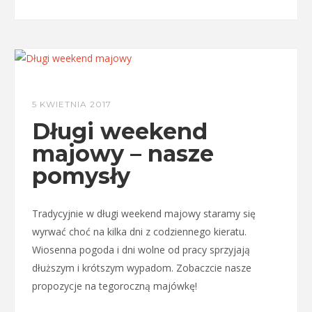
5 KWIETNIA 2017
Długi weekend
majowy – nasze
pomysły
Tradycyjnie w długi weekend majowy staramy się
wyrwać choć na kilka dni z codziennego kieratu.
Wiosenna pogoda i dni wolne od pracy sprzyjają
dłuższym i krótszym wypadom. Zobaczcie nasze
propozycje na tegoroczną majówkę!