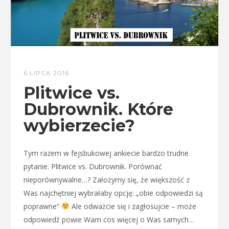
6 LIPCA 2016
Plitwice vs.
Dubrownik. Które
wybierzecie?
Tym razem w fejsbukowej ankiecie bardzo trudne
pytanie. Plitwice vs. Dubrownik. Porównać
nieporównywalne…? Założymy się, że większość z
Was najchętniej wybrałaby opcję: „obie odpowiedzi są
poprawne”
Ale odważcie się i zagłosujcie – może
odpowiedź powie Wam cos więcej o Was samych…