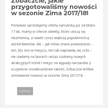
Zobaczcie, jakie
przygotowaliśmy nowości
w sezonie Zima 2017/18!
Ponieważ sprzedajemy ofertę narciarską już od blisko
17 lat, mamy w ofercie obiekty, które cieszą się
niezmienną, a nawet coraz większą popularnością
wśród klientów. Ale – jak mówi znane powiedzenie –
ten, kto stoi w miejscu, ten tak naprawdę się cofa –
nie siadamy na laurach i wciąż szukamy nowych
atrakcyjnych hoteli i miejsc na wypady narciarskie (i
oczywiście snowboardowe także!). Zobaczcie krótkie
zestawienie nowości w sezonie Zima 2017/18:
CZYTAJ