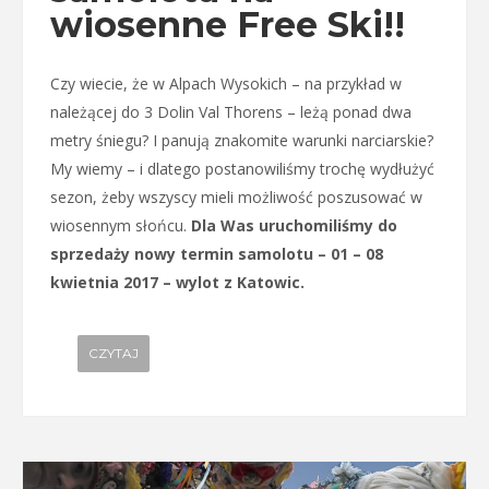
wiosenne Free Ski!!
Czy wiecie, że w Alpach Wysokich – na przykład w
należącej do 3 Dolin Val Thorens – leżą ponad dwa
metry śniegu? I panują znakomite warunki narciarskie?
My wiemy – i dlatego postanowiliśmy trochę wydłużyć
sezon, żeby wszyscy mieli możliwość poszusować w
wiosennym słońcu.
Dla Was uruchomiliśmy do
sprzedaży nowy termin samolotu – 01 – 08
kwietnia 2017 – wylot z Katowic.
CZYTAJ