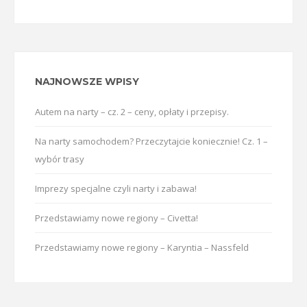
NAJNOWSZE WPISY
Autem na narty – cz. 2 – ceny, opłaty i przepisy.
Na narty samochodem? Przeczytajcie koniecznie! Cz. 1 –
wybór trasy
Imprezy specjalne czyli narty i zabawa!
Przedstawiamy nowe regiony – Civetta!
Przedstawiamy nowe regiony – Karyntia – Nassfeld