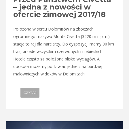
– jedna z nowości w
ofercie zimowej 2017/18
Położona w sercu Dolomitów na zboczach
ogromnego masywu Monte Civetta (3220 m n.p.m.)
stacja to raj dla narciarzy. Do dyspozycji mamy 80 km
tras, przede wszystkim czerwonych i niebieskich.
Hotele często są położone blisko wyciągów. A
dookoła możemy podziwiać jedne z najbardziej
malowniczych widoków w Dolomitach.
CZYTAJ