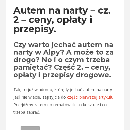
Autem na narty – cz.
2 – ceny, opłaty i
przepisy.
Czy warto jechać autem na
narty w Alpy? A może to za
drogo? No i o czym trzeba
pamiętać? Część 2. – ceny,
opłaty i przepisy drogowe.
Tak, to już wiadomo, którędy jechać autem na narty –
jeśli nie wiecie, zajrzyjcie do
części pierwszej artykułu
.
Przejdźmy zatem do tematów: ile to kosztuje i co
trzeba zabrać.