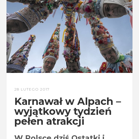
28 LUTEGO 2017
Karnawał w Alpach –
wyjątkowy tydzień
pełen atrakcji
W Polsce dziś Ostatki i