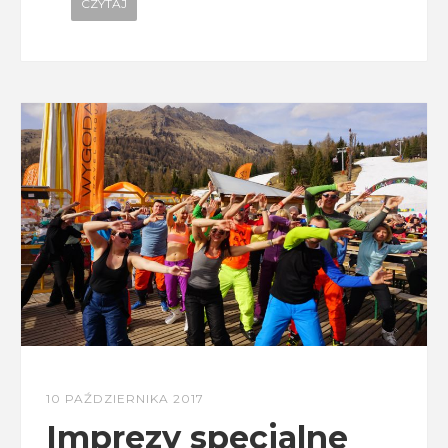
CZYTAJ
10 PAŹDZIERNIKA 2017
Imprezy specjalne