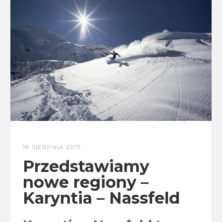
18 SIERPNIA 2017
Przedstawiamy
nowe regiony –
Karyntia – Nassfeld