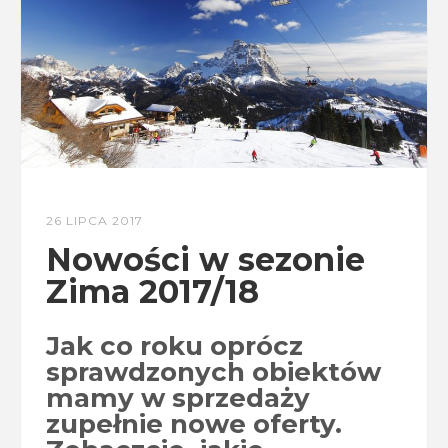
26 LIPCA 2017
Nowości w sezonie
Zima 2017/18
Jak co roku oprócz
sprawdzonych obiektów
mamy w sprzedaży
zupełnie nowe oferty.