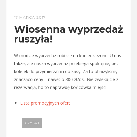
17 MARCA 2017
Wiosenna wyprzedaż
ruszyła!
W modzie wyprzedaż robi się na koniec sezonu. U nas
także, ale nasza wyprzedaż przebiega spokojnie, bez
kolejek do przymierzalni i do kasy. Za to obniżyliśmy
znacząco ceny – nawet o 300 zł/os.! Nie zwlekajcie z
rezerwacją, bo to naprawdę końcówka miejsc!
Lista promocyjnych ofert
CZYTAJ