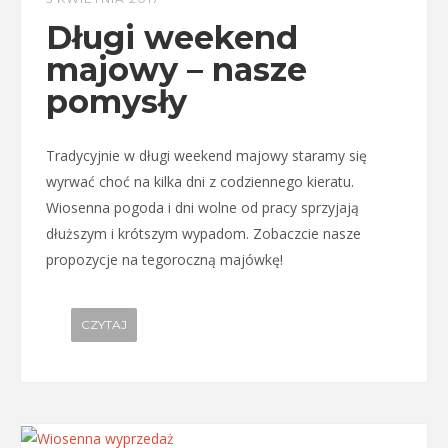
Długi weekend
majowy – nasze
pomysły
Tradycyjnie w długi weekend majowy staramy się
wyrwać choć na kilka dni z codziennego kieratu.
Wiosenna pogoda i dni wolne od pracy sprzyjają
dłuższym i krótszym wypadom. Zobaczcie nasze
propozycje na tegoroczną majówkę!
CZYTAJ