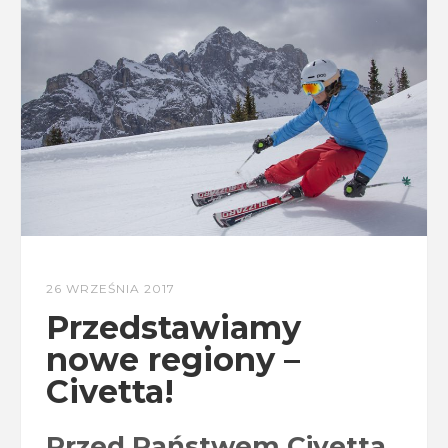
26 WRZEŚNIA 2017
Przedstawiamy
nowe regiony –
Civetta!
Przed Państwem Civetta