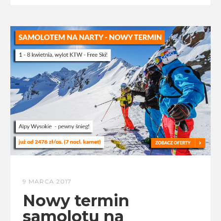
9 MARCA 2017
Nowy termin
samolotu na