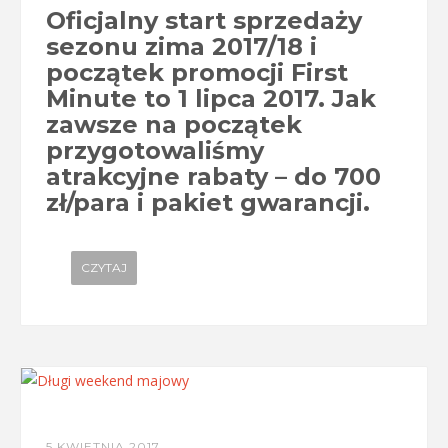
Oficjalny start sprzedaży
sezonu zima 2017/18 i
początek promocji First
Minute to 1 lipca 2017. Jak
zawsze na początek
przygotowaliśmy
atrakcyjne rabaty – do 700
zł/para i pakiet gwarancji.
CZYTAJ
5 KWIETNIA 2017