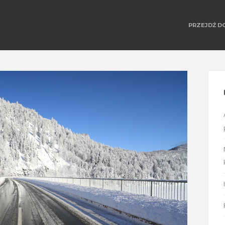
PRZEJDŹ D