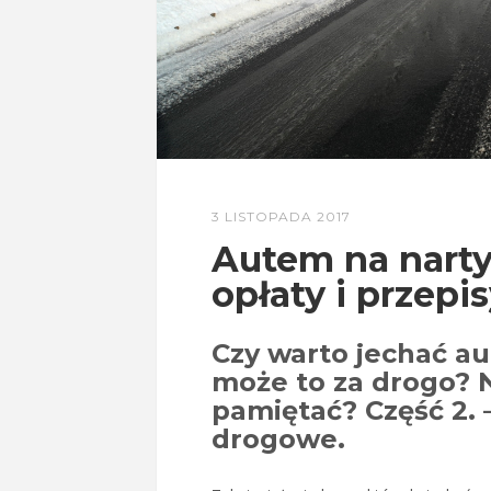
3 LISTOPADA 2017
Autem na narty 
opłaty i przepis
Czy warto jechać a
może to za drogo? N
pamiętać? Część 2. –
drogowe.