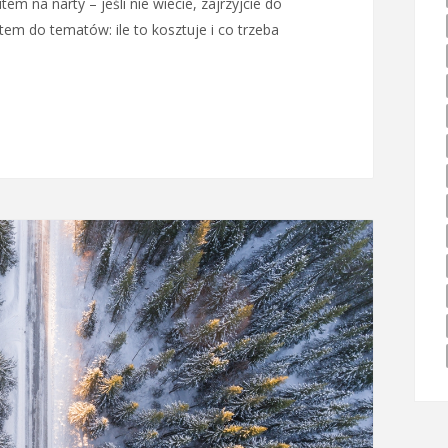
em na narty – jeśli nie wiecie, zajrzyjcie do
tem do tematów: ile to kosztuje i co trzeba