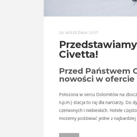
26 WRZEŚNIA 2017
Przedstawiamy
Civetta!
Przed Państwem Ci
nowości w ofercie
Położona w sercu Dolomitów na zboc
n.p.m.) stacja to raj dla narciarzy. Do
czerwonych i niebieskich. Hotele częst
możemy podziwiać jedne z najbardzie