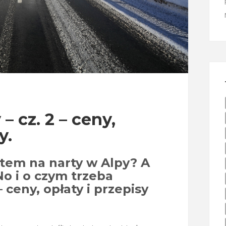
– cz. 2 – ceny,
y.
utem na narty w Alpy? A
o i o czym trzeba
 ceny, opłaty i przepisy