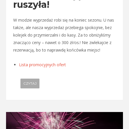
ruszyła!
W modzie wyprzedaż robi się na koniec sezonu. U nas
także, ale nasza wyprzedaż przebiega spokojnie, bez
kolejek do przymierzalni i do kasy. Za to obniżyliśmy
znacząco ceny – nawet o 300 zł/os.! Nie zwlekajcie z
rezerwacją, bo to naprawdę końcówka miejsc!
Lista promocyjnych ofert
CZYTAJ