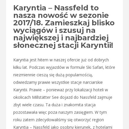
Karyntia – Nassfeld to
nasza nowość w sezonie
2017/18. Zamieszkaj blisko
wyciągów i szusuj na
największej i najbardziej
słonecznej stacji Karyntii!
Karyntia jest hitem w naszej ofercie już od dobrych
kilku lat. Podczas wyjazdów w formule Ski Safari, które
niezmiennie cieszą się dużą popularnością,
odwiedzamy prawie wszystkie stacje narciarskie
Karyntii. Prawie – ponieważ przy lokalizacji hoteli w
okolicach Millstätter See dojazd do Nassfeld zajmuje
zbyt wiele czasu. Ta duża i znakomita stacja
pozostawała więc poza naszym zasięgiem. W tym
roku zatem zdecydowaliśmy się otworzyć region
Karyntia – Nassfeld jako osobny kierunek, z hotelami