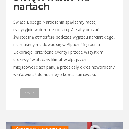
nartach
Święta Bożego Narodzenia spędzamy raczej
tradycyjnie w domu, z rodziną. Ale aby poczuć
świąteczną atmosferę podczas wyjazdu narciarskiego,
nie musimy meldować się w Alpach 25 grudnia.
Dekoracje, przeróżne eventy i przede wszystkim
urokliwy świąteczny klimat w alpejskich
miejscowościach panują przez cały okres noworoczny,
właściwie aż do hucznego końca karnawału.
CZYTAJ