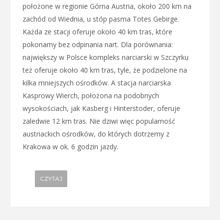
położone w regionie Górna Austria, około 200 km na
zachód od Wiednia, u stóp pasma Totes Gebirge.
Każda ze stacji oferuje około 40 km tras, które
pokonamy bez odpinania nart. Dla porównania:
największy w Polsce kompleks narciarski w Szczyrku
też oferuje około 40 km tras, tyle, że podzielone na
kilka mniejszych ośrodków. A stacja narciarska
Kasprowy Wierch, położona na podobnych
wysokościach, jak Kasberg i Hinterstoder, oferuje
zaledwie 12 km tras. Nie dziwi więc popularność
austriackich ośrodków, do których dotrzemy z
Krakowa w ok. 6 godzin jazdy.
CZYTAJ