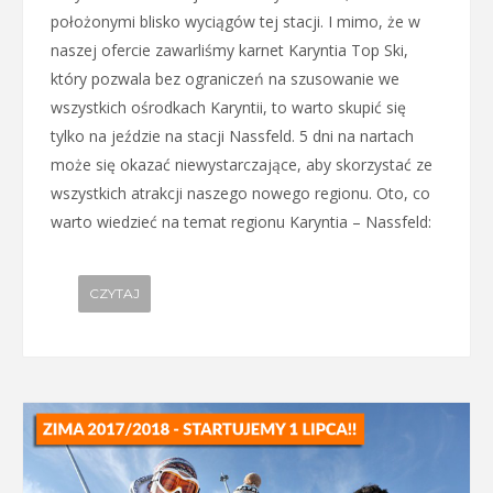
położonymi blisko wyciągów tej stacji. I mimo, że w
naszej ofercie zawarliśmy karnet Karyntia Top Ski,
który pozwala bez ograniczeń na szusowanie we
wszystkich ośrodkach Karyntii, to warto skupić się
tylko na jeździe na stacji Nassfeld. 5 dni na nartach
może się okazać niewystarczające, aby skorzystać ze
wszystkich atrakcji naszego nowego regionu. Oto, co
warto wiedzieć na temat regionu Karyntia – Nassfeld:
CZYTAJ