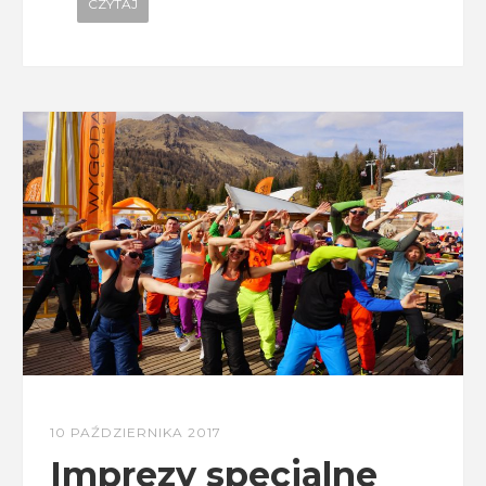
CZYTAJ
10 PAŹDZIERNIKA 2017
Imprezy specjalne