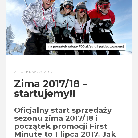
29 CZERWCA 2017
Zima 2017/18 –
startujemy!!
Oficjalny start sprzedaży
sezonu zima 2017/18 i
początek promocji First
Minute to 1 lipca 2017. Jak