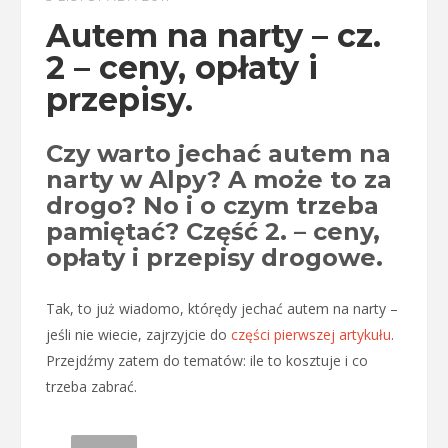
Autem na narty – cz.
2 – ceny, opłaty i
przepisy.
Czy warto jechać autem na
narty w Alpy? A może to za
drogo? No i o czym trzeba
pamiętać? Część 2. – ceny,
opłaty i przepisy drogowe.
Tak, to już wiadomo, którędy jechać autem na narty –
jeśli nie wiecie, zajrzyjcie do
części pierwszej artykułu
.
Przejdźmy zatem do tematów: ile to kosztuje i co
trzeba zabrać.