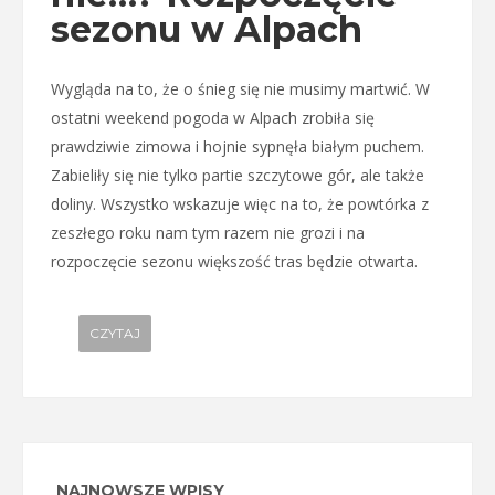
sezonu w Alpach
Wygląda na to, że o śnieg się nie musimy martwić. W
ostatni weekend pogoda w Alpach zrobiła się
prawdziwie zimowa i hojnie sypnęła białym puchem.
Zabieliły się nie tylko partie szczytowe gór, ale także
doliny. Wszystko wskazuje więc na to, że powtórka z
zeszłego roku nam tym razem nie grozi i na
rozpoczęcie sezonu większość tras będzie otwarta.
CZYTAJ
NAJNOWSZE WPISY