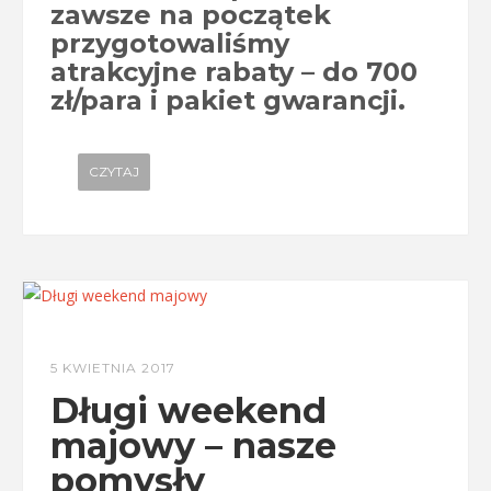
zawsze na początek
przygotowaliśmy
atrakcyjne rabaty – do 700
zł/para i pakiet gwarancji.
CZYTAJ
5 KWIETNIA 2017
Długi weekend
majowy – nasze
pomysły