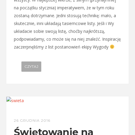
na początku stycznia) imperatywem, że w tym roku
zostaną dotrzymane. Jedni stosują technikę: mało, a
skutecznie, inni układają tasiemcowe listy. Jeśli i Wy
układacie sobie swoją listę, choćby najkrótszą,
podpowiadamy, co może się na niej znaleźć. Inspirację
zaczerpnęliśmy z list postanowień ekipy Wygody
CZYTAJ
26 GRUDNIA 2016
Świętowanie na