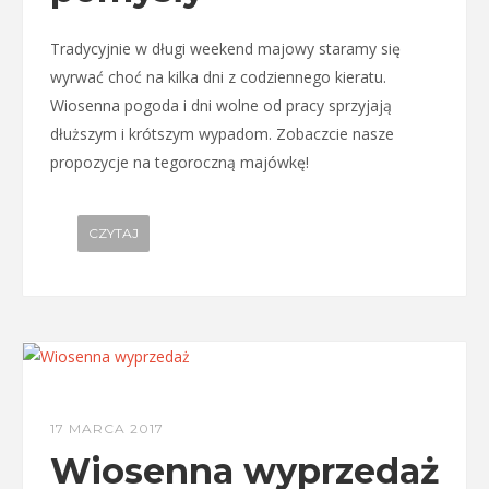
Tradycyjnie w długi weekend majowy staramy się
wyrwać choć na kilka dni z codziennego kieratu.
Wiosenna pogoda i dni wolne od pracy sprzyjają
dłuższym i krótszym wypadom. Zobaczcie nasze
propozycje na tegoroczną majówkę!
CZYTAJ
17 MARCA 2017
Wiosenna wyprzedaż