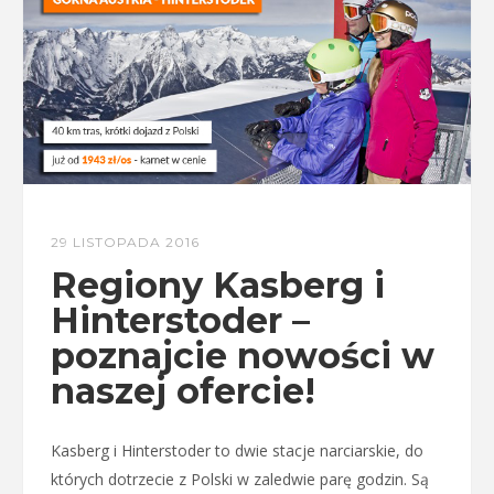
29 LISTOPADA 2016
Regiony Kasberg i
Hinterstoder –
poznajcie nowości w
naszej ofercie!
Kasberg i Hinterstoder to dwie stacje narciarskie, do
których dotrzecie z Polski w zaledwie parę godzin. Są