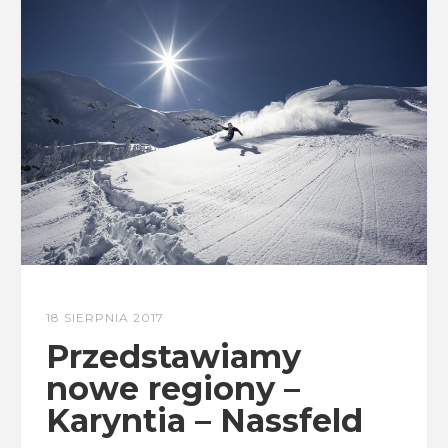
18 SIERPNIA 2017
Przedstawiamy
nowe regiony –
Karyntia – Nassfeld