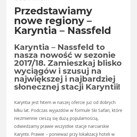
Przedstawiamy
nowe regiony –
Karyntia – Nassfeld
Karyntia – Nassfeld to
nasza nowość w sezonie
2017/18. Zamieszkaj blisko
wyciągów i szusuj na
największej i najbardziej
słonecznej stacji Karyntii!
Karyntia jest hitem w naszej ofercie już od dobrych
kilku lat. Podczas wyjazdów w formule Ski Safari, które
niezmiennie cieszą się dużą popularnością,
odwiedzamy prawie wszystkie stacje narciarskie
Karyntii. Prawie – ponieważ przy lokalizacji hoteli w