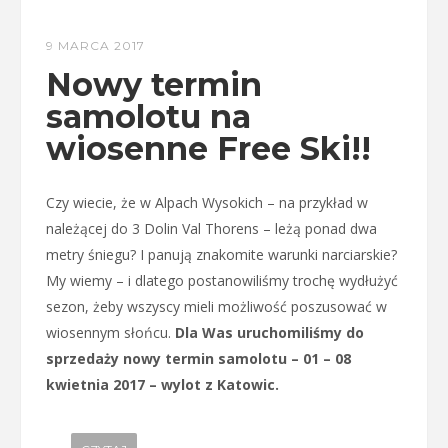
9 MARCA 2017
Nowy termin
samolotu na
wiosenne Free Ski!!
Czy wiecie, że w Alpach Wysokich – na przykład w
należącej do 3 Dolin Val Thorens – leżą ponad dwa
metry śniegu? I panują znakomite warunki narciarskie?
My wiemy – i dlatego postanowiliśmy trochę wydłużyć
sezon, żeby wszyscy mieli możliwość poszusować w
wiosennym słońcu.
Dla Was uruchomiliśmy do
sprzedaży nowy termin samolotu – 01 – 08
kwietnia 2017 – wylot z Katowic.