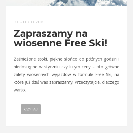
9 LUTEGO 2015
Zapraszamy na
wiosenne Free Ski!
Zaśnieżone stoki, piękne słońce do późnych godzin i
niedostępne w styczniu czy lutym ceny – oto główne
zalety wiosennych wyjazdów w formule Free Ski, na
które już dziś was zapraszamy! Przeczytajcie, dlaczego
warto.
CZYTAJ