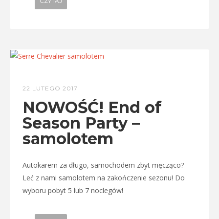
CZYTAJ
22 LUTEGO 2017
NOWOŚĆ! End of
Season Party –
samolotem
Autokarem za długo, samochodem zbyt męcząco?
Leć z nami samolotem na zakończenie sezonu! Do
wyboru pobyt 5 lub 7 noclegów!