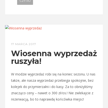
CZYTAJ
17 MARCA 2017
Wiosenna wyprzedaż
ruszyła!
W modzie wyprzedaż robi się na koniec sezonu. U nas
także, ale nasza wyprzedaż przebiega spokojnie, bez
kolejek do przymierzalni i do kasy. Za to obniżyliśmy
znacząco ceny – nawet o 300 zł/os.! Nie zwlekajcie z
rezerwacją, bo to naprawdę końcówka miejsc!