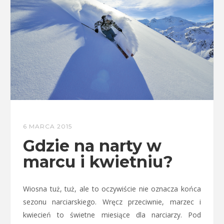
6 MARCA 2015
Gdzie na narty w
marcu i kwietniu?
Wiosna tuż, tuż, ale to oczywiście nie oznacza końca
sezonu narciarskiego. Wręcz przeciwnie, marzec i
kwiecień to świetne miesiące dla narciarzy. Pod