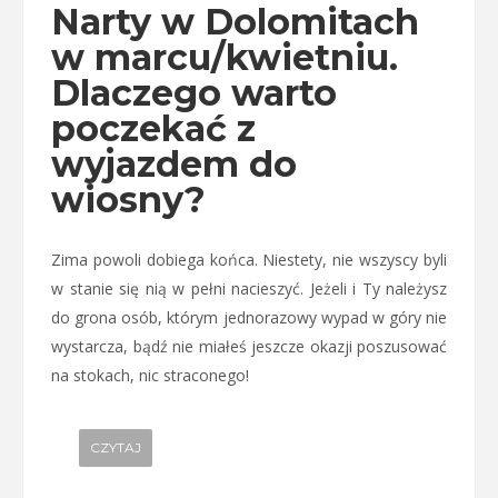
Narty w Dolomitach
w marcu/kwietniu.
Dlaczego warto
poczekać z
wyjazdem do
wiosny?
Zima powoli dobiega końca. Niestety, nie wszyscy byli
w stanie się nią w pełni nacieszyć. Jeżeli i Ty należysz
do grona osób, którym jednorazowy wypad w góry nie
wystarcza, bądź nie miałeś jeszcze okazji poszusować
na stokach, nic straconego!
CZYTAJ