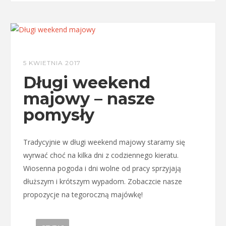
5 KWIETNIA 2017
Długi weekend
majowy – nasze
pomysły
Tradycyjnie w długi weekend majowy staramy się
wyrwać choć na kilka dni z codziennego kieratu.
Wiosenna pogoda i dni wolne od pracy sprzyjają
dłuższym i krótszym wypadom. Zobaczcie nasze
propozycje na tegoroczną majówkę!