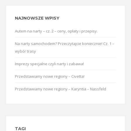
NAJNOWSZE WPISY
Autem na narty – cz. 2 – ceny, opłaty i przepisy.
Na narty samochodem? Przeczytajcie koniecznie! Cz. 1 –
wybór trasy
Imprezy specjalne czyli narty i zabawa!
Przedstawiamy nowe regiony – Civetta!
Przedstawiamy nowe regiony – Karyntia – Nassfeld
TAGI