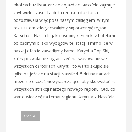
okolicach Millstätter See dojazd do Nassfeld zajmuje
zbyt wiele czasu. Ta duża i znakomita stacja
pozostawała więc poza naszym zasięgiem. W tym
roku zatem zdecydowaliśmy się otworzyć region
Karyntia – Nassfeld jako osobny kierunek, z hotelami
położonymi blisko wyciągów tej stacji. I mimo, że w
naszej ofercie zawarliśmy karnet Karyntia Top Ski,
który pozwala bez ograniczeń na szusowanie we
wszystkich ośrodkach Karyntii, to warto skupić się
tylko na jeździe na stacji Nassfeld. 5 dni na nartach
może się okazać niewystarczające, aby skorzystać ze
wszystkich atrakcji naszego nowego regionu. Oto, co
warto wiedzieć na temat regionu Karyntia – Nassfeld:
CZYTAJ