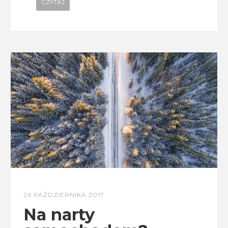
CZYTAJ
26 PAŹDZIERNIKA 2017
Na narty