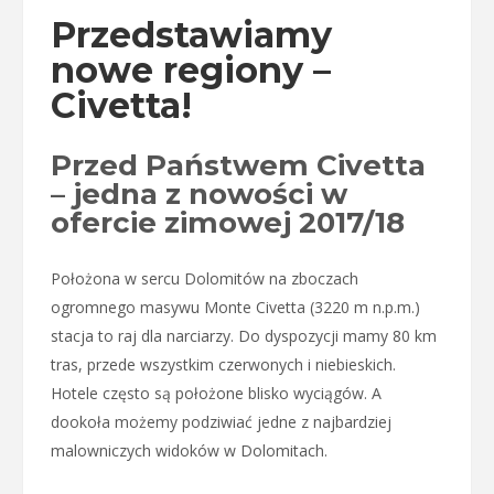
Przedstawiamy
nowe regiony –
Civetta!
Przed Państwem Civetta
– jedna z nowości w
ofercie zimowej 2017/18
Położona w sercu Dolomitów na zboczach
ogromnego masywu Monte Civetta (3220 m n.p.m.)
stacja to raj dla narciarzy. Do dyspozycji mamy 80 km
tras, przede wszystkim czerwonych i niebieskich.
Hotele często są położone blisko wyciągów. A
dookoła możemy podziwiać jedne z najbardziej
malowniczych widoków w Dolomitach.