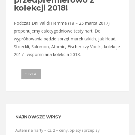
kolekcji 2018!
Podczas Dni Val di Fiemme (18 – 25 marca 2017)
proponujemy całotygodniowe testy nart. Do
wypróbowania będzie sprzęt marek takich, jak Head,
Stoeckli, Salomon, Atomic, Fischer czy Voelkl, kolekcje
2017 i wspomniana kolekcja 2018.
CZYTAJ
NAJNOWSZE WPISY
Autem na narty – cz. 2 – ceny, opłaty i przepisy.