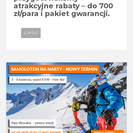
atrakcyjne rabaty – do 700
zł/para i pakiet gwarancji.
CZYTAJ