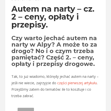
Autem na narty – cz.
2 – ceny, opłaty i
przepisy.
Czy warto jechać autem na
narty w Alpy? A może to za
drogo? No i o czym trzeba
pamiętać? Część 2. – ceny,
opłaty i przepisy drogowe.
Tak, to już wiadomo, którędy jechać autem na narty –
jeśli nie wiecie, zajrzyjcie do
części pierwszej artykułu
.
Przejdźmy zatem do tematów: ile to kosztuje i co
trzeba zabrać.