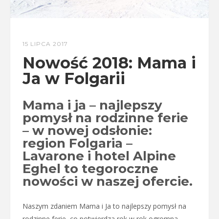
15 LIPCA 2017
Nowość 2018: Mama i
Ja w Folgarii
Mama i ja – najlepszy
pomysł na rodzinne ferie
– w nowej odsłonie:
region Folgaria –
Lavarone i hotel Alpine
Eghel to tegoroczne
nowości w naszej ofercie.
Naszym zdaniem Mama i Ja to najlepszy pomysł na
rodzinne ferie, co potwierdza rok w rok ogromna