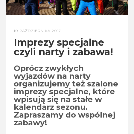
10 PAŹDZIERNIKA 2017
Imprezy specjalne
czyli narty i zabawa!
Oprócz zwykłych
wyjazdów na narty
organizujemy też szalone
imprezy specjalne, które
wpisują się na stałe w
kalendarz sezonu.
Zapraszamy do wspólnej
zabawy!