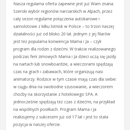
Nasza regularna oferta zapewne jest już Wam znana.
Szeroki wybór regionów narciarskich w Alpach, przez
cały sezon regularne połączenia autokarowe i
samolotowe z kilku lotnisk w Polsce – to trzon naszej
działalności już od blisko 20 lat. Jednym z jej filarów
jest też popularna konwencja Mama i Ja – czyli
program dla rodzin z dziećmi. W trakcie realizowanego
podczas ferii zimowych Mama i Ja dzieci uczą się jazdy
na nartach lub snowboardzie, a wieczorami spędzają
czas na grach i zabawach, które organizują nasi
animatorzy. Rodzice w tym czasie mają czas dla siebie:
w ciągu dnia na swobodne szusowanie, a wieczorem
choćby na skorzystanie z hotelowego SPA. A
jednocześnie spędzają też czas z dziećmi, na przykład
na wspólnych posiłkach. Program Mama i Ja
realizujemy z sukcesem już od 17 lat i jest to stała
pozycja w naszej ofercie.