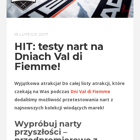
15 LUTEGO 2017
HIT: testy nart na
Dniach Val di
Fiemme!
Wyjątkowa atrakcja! Do całej listy atrakcji, które
czekają na Was podczas
Dni Val di Fiemme
dodaliśmy możliwość przetestowania nart z
najnowszych kolekcji wiodących marek!
Wypróbuj narty
przyszłości –
przedpremierowo z