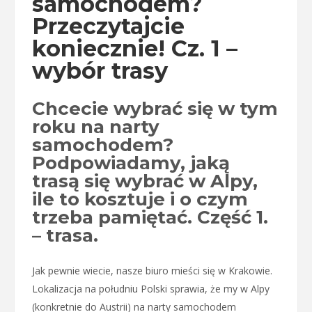
samochodem?
Przeczytajcie
koniecznie! Cz. 1 –
wybór trasy
Chcecie wybrać się w tym
roku na narty
samochodem?
Podpowiadamy, jaką
trasą się wybrać w Alpy,
ile to kosztuje i o czym
trzeba pamiętać. Część 1.
– trasa.
Jak pewnie wiecie, nasze biuro mieści się w Krakowie.
Lokalizacja na południu Polski sprawia, że my w Alpy
(konkretnie do Austrii) na narty samochodem