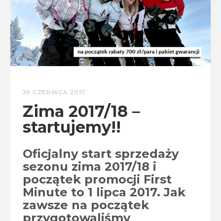
29 CZERWCA 2017
Zima 2017/18 –
startujemy!!
Oficjalny start sprzedaży
sezonu zima 2017/18 i
początek promocji First
Minute to 1 lipca 2017. Jak
zawsze na początek
przygotowaliśmy