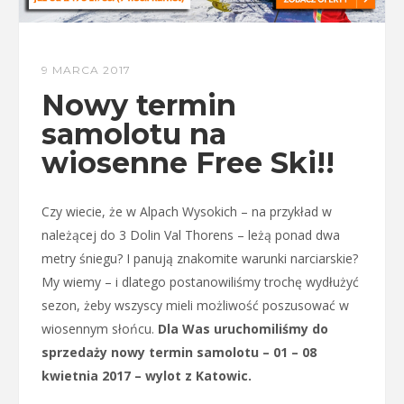
9 MARCA 2017
Nowy termin
samolotu na
wiosenne Free Ski!!
Czy wiecie, że w Alpach Wysokich – na przykład w
należącej do 3 Dolin Val Thorens – leżą ponad dwa
metry śniegu? I panują znakomite warunki narciarskie?
My wiemy – i dlatego postanowiliśmy trochę wydłużyć
sezon, żeby wszyscy mieli możliwość poszusować w
wiosennym słońcu.
Dla Was uruchomiliśmy do
sprzedaży nowy termin samolotu – 01 – 08
kwietnia 2017 – wylot z Katowic.