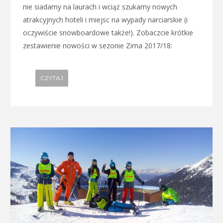
nie siadamy na laurach i wciąż szukamy nowych
atrakcyjnych hoteli i miejsc na wypady narciarskie (i
oczywiście snowboardowe także!). Zobaczcie krótkie
zestawienie nowości w sezonie Zima 2017/18:
CZYTAJ