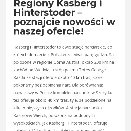
Regiony Kasberg i
Hinterstoder –
poznajcie nowości w
naszej ofercie!
Kasberg i Hinterstoder to dwie stacje narciarskie, do
których dotrzecie z Polski w zaledwie parę godzin. Są
położone w regionie Górna Austria, około 200 km na
zachód od Wiednia, u stóp pasma Totes Gebirge.
Każda ze stacji oferuje około 40 km tras, które
pokonamy bez odpinania nart. Dla porównania:
największy w Polsce kompleks narciarski w Szczyrku
też oferuje około 40 km tras, tyle, że podzielone na
kilka mniejszych ośrodków. A stacja narciarska
Kasprowy Wierch, położona na podobnych
wysokościach, jak Kasberg i Hinterstoder, oferuje
zaledwie 12 km tras. Nie dziwi więc popularność