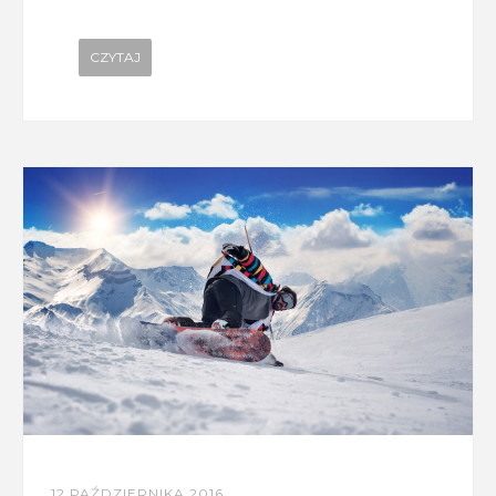
CZYTAJ
12 PAŹDZIERNIKA 2016