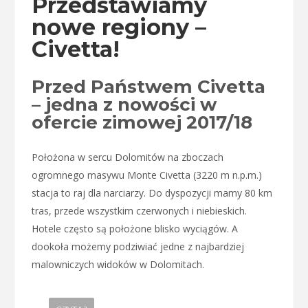
Przedstawiamy
nowe regiony –
Civetta!
Przed Państwem Civetta
– jedna z nowości w
ofercie zimowej 2017/18
Położona w sercu Dolomitów na zboczach
ogromnego masywu Monte Civetta (3220 m n.p.m.)
stacja to raj dla narciarzy. Do dyspozycji mamy 80 km
tras, przede wszystkim czerwonych i niebieskich.
Hotele często są położone blisko wyciągów. A
dookoła możemy podziwiać jedne z najbardziej
malowniczych widoków w Dolomitach.