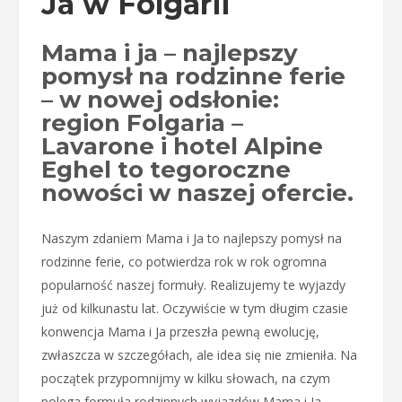
Ja w Folgarii
Mama i ja – najlepszy
pomysł na rodzinne ferie
– w nowej odsłonie:
region Folgaria –
Lavarone i hotel Alpine
Eghel to tegoroczne
nowości w naszej ofercie.
Naszym zdaniem Mama i Ja to najlepszy pomysł na
rodzinne ferie, co potwierdza rok w rok ogromna
popularność naszej formuły. Realizujemy te wyjazdy
już od kilkunastu lat. Oczywiście w tym długim czasie
konwencja Mama i Ja przeszła pewną ewolucję,
zwłaszcza w szczegółach, ale idea się nie zmieniła. Na
początek przypomnijmy w kilku słowach, na czym
polega formuła rodzinnych wyjazdów Mama i Ja.