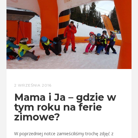
2 WRZEŚNIA 2016
Mama i Ja – gdzie w
tym roku na ferie
zimowe?
W poprzedniej notce zamieściliśmy trochę zdjęć z