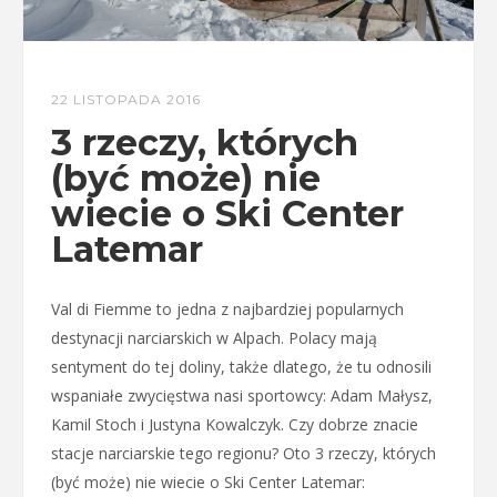
22 LISTOPADA 2016
3 rzeczy, których
(być może) nie
wiecie o Ski Center
Latemar
Val di Fiemme to jedna z najbardziej popularnych
destynacji narciarskich w Alpach. Polacy mają
sentyment do tej doliny, także dlatego, że tu odnosili
wspaniałe zwycięstwa nasi sportowcy: Adam Małysz,
Kamil Stoch i Justyna Kowalczyk. Czy dobrze znacie
stacje narciarskie tego regionu? Oto 3 rzeczy, których
(być może) nie wiecie o Ski Center Latemar: