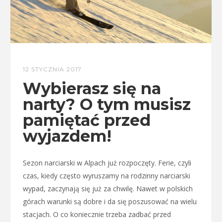
12 STYCZNIA 2017
Wybierasz się na
narty? O tym musisz
pamiętać przed
wyjazdem!
Sezon narciarski w Alpach już rozpoczęty. Ferie, czyli
czas, kiedy często wyruszamy na rodzinny narciarski
wypad, zaczynają się już za chwilę. Nawet w polskich
górach warunki są dobre i da się poszusować na wielu
stacjach. O co koniecznie trzeba zadbać przed