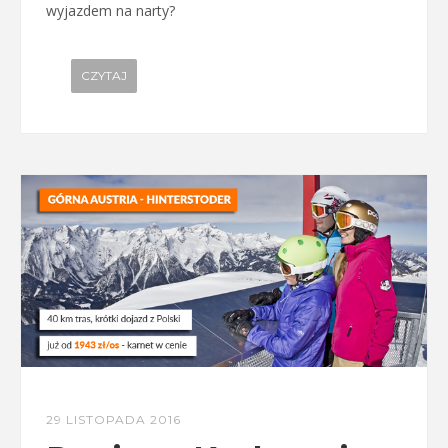
wyjazdem na narty?
CZYTAJ
29 LISTOPADA 2016