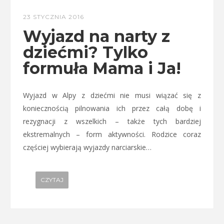
23 STYCZNIA 2016
Wyjazd na narty z
dziećmi? Tylko
formuła Mama i Ja!
Wyjazd w Alpy z dziećmi nie musi wiązać się z
koniecznością pilnowania ich przez całą dobę i
rezygnacji z wszelkich – także tych bardziej
ekstremalnych – form aktywności. Rodzice coraz
częściej wybierają wyjazdy narciarskie…
CZYTAJ