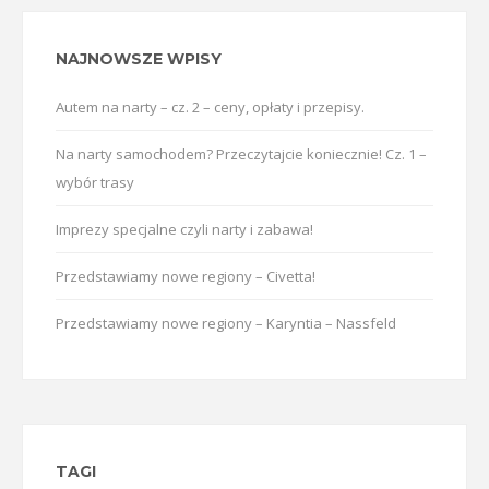
NAJNOWSZE WPISY
Autem na narty – cz. 2 – ceny, opłaty i przepisy.
Na narty samochodem? Przeczytajcie koniecznie! Cz. 1 –
wybór trasy
Imprezy specjalne czyli narty i zabawa!
Przedstawiamy nowe regiony – Civetta!
Przedstawiamy nowe regiony – Karyntia – Nassfeld
TAGI