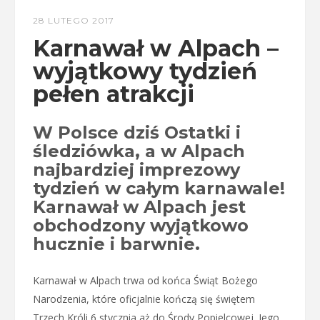
28 LUTEGO 2017
Karnawał w Alpach –
wyjątkowy tydzień
pełen atrakcji
W Polsce dziś Ostatki i
śledziówka, a w Alpach
najbardziej imprezowy
tydzień w całym karnawale!
Karnawał w Alpach jest
obchodzony wyjątkowo
hucznie i barwnie.
Karnawał w Alpach trwa od końca Świąt Bożego
Narodzenia, które oficjalnie kończą się świętem
Trzech Króli 6 stycznia aż do Środy Popielcowej. Jego