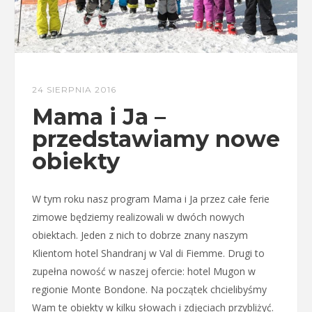
24 SIERPNIA 2016
Mama i Ja –
przedstawiamy nowe
obiekty
W tym roku nasz program Mama i Ja przez całe ferie
zimowe będziemy realizowali w dwóch nowych
obiektach. Jeden z nich to dobrze znany naszym
Klientom hotel Shandranj w Val di Fiemme. Drugi to
zupełna nowość w naszej ofercie: hotel Mugon w
regionie Monte Bondone. Na początek chcielibyśmy
Wam te obiekty w kilku słowach i zdjęciach przybliżyć.