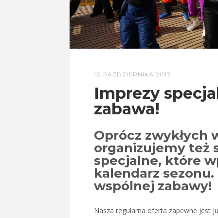
10 PAŹDZIERNIKA 2017
Imprezy specjal
zabawa!
Oprócz zwykłych 
organizujemy też 
specjalne, które wp
kalendarz sezonu.
wspólnej zabawy!
Nasza regularna oferta zapewne jest 