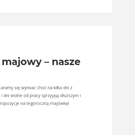
 majowy – nasze
aramy się wyrwać choć na kilka dni z
 dni wolne od pracy sprzyjają dłuższym i
ropozycje na tegoroczną majówkę!