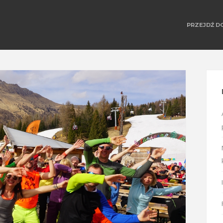
PRZEJDŹ D