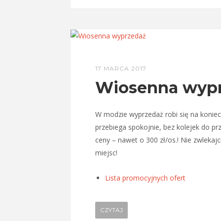
17 MARCA 2017
Wiosenna wyprz
W modzie wyprzedaż robi się na koniec
przebiega spokojnie, bez kolejek do prz
ceny – nawet o 300 zł/os.! Nie zwleka
miejsc!
Lista promocyjnych ofert
CZYTAJ