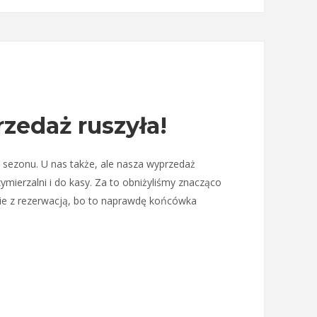
edaż ruszyła!
 sezonu. U nas także, ale nasza wyprzedaż
ymierzalni i do kasy. Za to obniżyliśmy znacząco
jcie z rezerwacją, bo to naprawdę końcówka