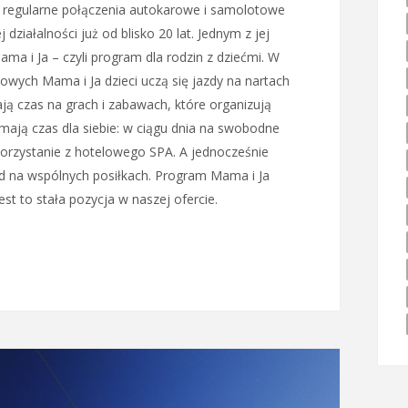
on regularne połączenia autokarowe i samolotowe
j działalności już od blisko 20 lat. Jednym z jej
ma i Ja – czyli program dla rodzin z dziećmi. W
mowych Mama i Ja dzieci uczą się jazdy na nartach
ją czas na grach i zabawach, które organizują
mają czas dla siebie: w ciągu dnia na swobodne
orzystanie z hotelowego SPA. A jednocześnie
ład na wspólnych posiłkach. Program Mama i Ja
est to stała pozycja w naszej ofercie.