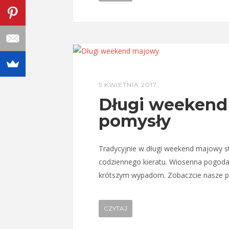
5 KWIETNIA 2017
Długi weekend
pomysły
Tradycyjnie w długi weekend majowy st
codziennego kieratu. Wiosenna pogoda i
krótszym wypadom. Zobaczcie nasze p
CZYTAJ