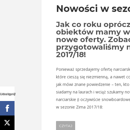
Nowości w sezo
Jak co roku opróc
obiektów mamy w 
nowe oferty. Zobac
przygotowaliśmy 
2017/18!
Ponieważ sprzedajemy ofertę narciarską
które cieszą się niezmienną, a nawet c
jak mówi znane powiedzenie – ten, kto 
siadamy na laurach i wciąż szukamy no
Udostępnij!
narciarskie (i oczywiście snowboardowe
w sezonie Zima 2017/18:
CZYTAJ