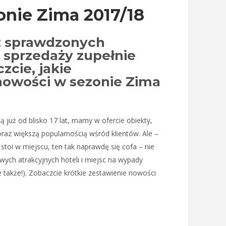
nie Zima 2017/18
z sprawdzonych
sprzedaży zupełnie
zcie, jakie
nowości w sezonie Zima
 już od blisko 17 lat, mamy w ofercie obiekty,
oraz większą popularnością wśród klientów. Ale –
stoi w miejscu, ten tak naprawdę się cofa – nie
wych atrakcyjnych hoteli i miejsc na wypady
 także!). Zobaczcie krótkie zestawienie nowości