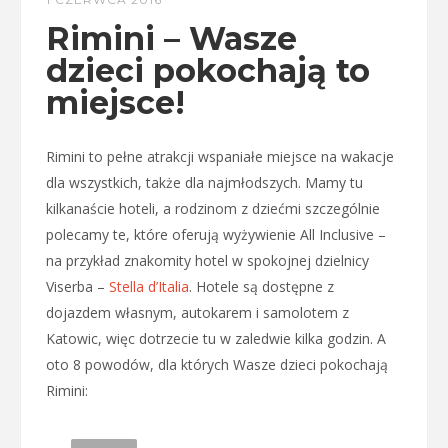
Rimini – Wasze
dzieci pokochają to
miejsce!
Rimini to pełne atrakcji wspaniałe miejsce na wakacje
dla wszystkich, także dla najmłodszych. Mamy tu
kilkanaście hoteli, a rodzinom z dziećmi szczególnie
polecamy te, które oferują wyżywienie All Inclusive –
na przykład znakomity hotel w spokojnej dzielnicy
Viserba –
Stella d’Italia
. Hotele są dostępne z
dojazdem własnym, autokarem i samolotem z
Katowic, więc dotrzecie tu w zaledwie kilka godzin. A
oto 8 powodów, dla których Wasze dzieci pokochają
Rimini: