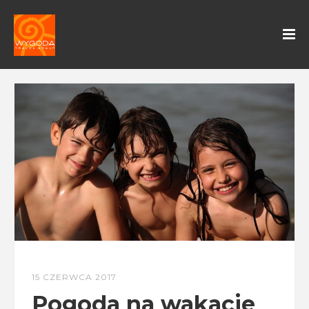
15 CZERWCA 2017
Pogoda na wakacje