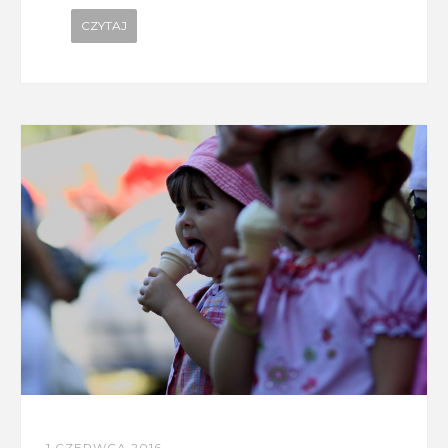
CZYTAJ
1 CZERWCA 2016