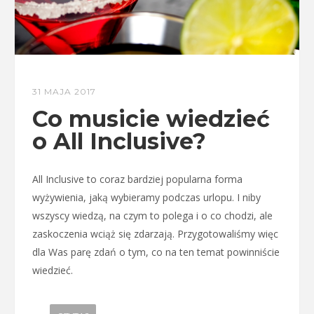
31 MAJA 2017
Co musicie wiedzieć
o All Inclusive?
All Inclusive to coraz bardziej popularna forma
wyżywienia, jaką wybieramy podczas urlopu. I niby
wszyscy wiedzą, na czym to polega i o co chodzi, ale
zaskoczenia wciąż się zdarzają. Przygotowaliśmy więc
dla Was parę zdań o tym, co na ten temat powinniście
wiedzieć.