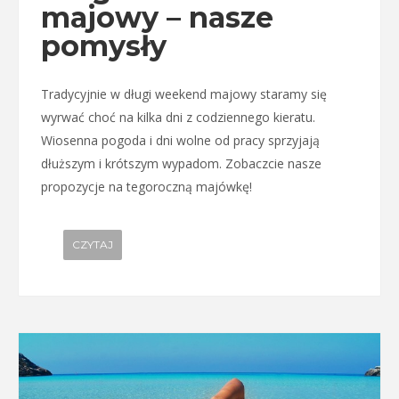
majowy – nasze
pomysły
Tradycyjnie w długi weekend majowy staramy się
wyrwać choć na kilka dni z codziennego kieratu.
Wiosenna pogoda i dni wolne od pracy sprzyjają
dłuższym i krótszym wypadom. Zobaczcie nasze
propozycje na tegoroczną majówkę!
CZYTAJ