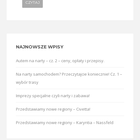
CZYTAJ
NAJNOWSZE WPISY
Autem na narty – cz. 2 – ceny, opłaty i przepisy.
Na narty samochodem? Przeczytajcie koniecznie! Cz. 1 –
wybór trasy
Imprezy specjalne czyli narty i zabawa!
Przedstawiamy nowe regiony – Civetta!
Przedstawiamy nowe regiony – Karyntia – Nassfeld