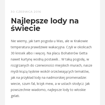
30 CZERWCA 2016
Najlepsze lody na
świecie
Nie wiemy, jak tam pogoda u Was, ale w Krakowie
temperatura prawdziwie wakacyjna. Czyli w okolicach
30 kresek albo i więcej. Na placu Bohaterów Getta
nawet kurtynę wodną postawili… W taką pogodę, w
rozgrzanych do czerwoności miejskich murach, nasze
myśli krążą tęsknie wokół orzeźwiających tematów,
jak na przykład lody na nadmorskiej promenadzie:
wiecie, szum fal, krzyk mew, a w ustach słodycz. Jak
powszechnie wiadomo, najlepsze lody to włoskie
gelati.