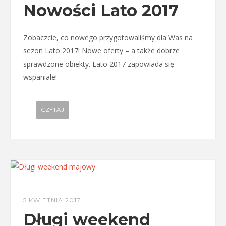
Nowości Lato 2017
Zobaczcie, co nowego przygotowaliśmy dla Was na
sezon Lato 2017! Nowe oferty – a także dobrze
sprawdzone obiekty. Lato 2017 zapowiada się
wspaniale!
CZYTAJ
5 KWIETNIA 2017
Długi weekend