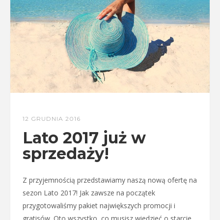
12 GRUDNIA 2016
Lato 2017 już w
sprzedaży!
Z przyjemnością przedstawiamy naszą nową ofertę na
sezon Lato 2017! Jak zawsze na początek
przygotowaliśmy pakiet największych promocji i
gratisów. Oto wszystko, co musisz wiedzieć o starcie