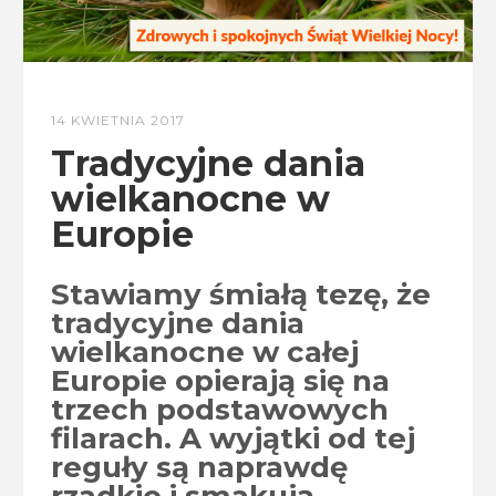
14 KWIETNIA 2017
Tradycyjne dania
wielkanocne w
Europie
Stawiamy śmiałą tezę, że
tradycyjne dania
wielkanocne w całej
Europie opierają się na
trzech podstawowych
filarach. A wyjątki od tej
reguły są naprawdę
rzadkie i smakują