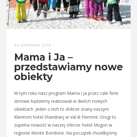
24 SIERPNIA 2016
Mama i Ja –
przedstawiamy nowe
obiekty
W tym roku nasz program Mama i Ja przez całe ferie
zimowe będziemy realizowali w dwóch nowych
obiektach. Jeden z nich to dobrze znany naszym
Klientom hotel Shandranj w Val di Fiemme. Drugi to
zupełna nowość w naszej ofercie: hotel Mugon w
regionie Monte Bondone. Na początek chcielibyśmy