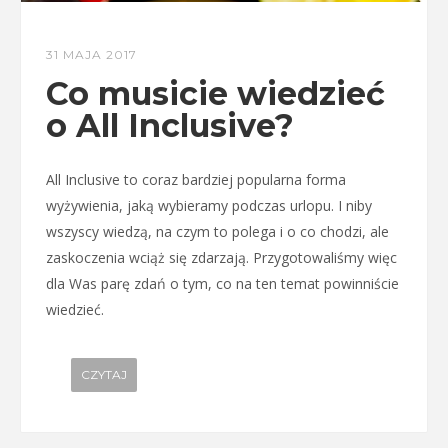
31 MAJA 2017
Co musicie wiedzieć
o All Inclusive?
All Inclusive to coraz bardziej popularna forma
wyżywienia, jaką wybieramy podczas urlopu. I niby
wszyscy wiedzą, na czym to polega i o co chodzi, ale
zaskoczenia wciąż się zdarzają. Przygotowaliśmy więc
dla Was parę zdań o tym, co na ten temat powinniście
wiedzieć.
CZYTAJ