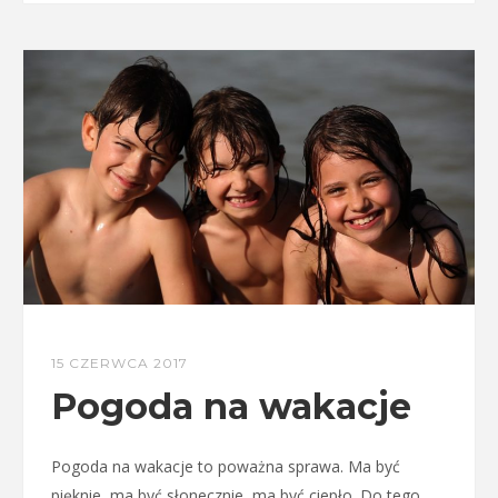
15 CZERWCA 2017
Pogoda na wakacje
Pogoda na wakacje to poważna sprawa. Ma być
pięknie, ma być słonecznie, ma być ciepło. Do tego