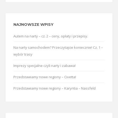
NAJNOWSZE WPISY
Autem na narty – cz. 2 – ceny, opłaty i przepisy.
Na narty samochodem? Przeczytajcie koniecznie! Cz. 1 –
wybór trasy
Imprezy specjalne czyli narty i zabawa!
Przedstawiamy nowe regiony – Civetta!
Przedstawiamy nowe regiony – Karyntia – Nassfeld