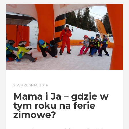
2 WRZEŚNIA 2016
Mama i Ja – gdzie w
tym roku na ferie
zimowe?