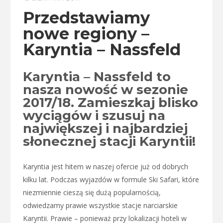
Przedstawiamy
nowe regiony –
Karyntia – Nassfeld
Karyntia – Nassfeld to
nasza nowość w sezonie
2017/18. Zamieszkaj blisko
wyciągów i szusuj na
największej i najbardziej
słonecznej stacji Karyntii!
Karyntia jest hitem w naszej ofercie już od dobrych
kilku lat. Podczas wyjazdów w formule Ski Safari, które
niezmiennie cieszą się dużą popularnością,
odwiedzamy prawie wszystkie stacje narciarskie
Karyntii. Prawie – ponieważ przy lokalizacji hoteli w