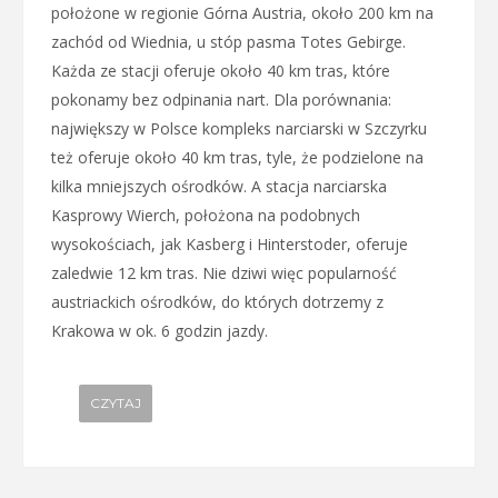
położone w regionie Górna Austria, około 200 km na
zachód od Wiednia, u stóp pasma Totes Gebirge.
Każda ze stacji oferuje około 40 km tras, które
pokonamy bez odpinania nart. Dla porównania:
największy w Polsce kompleks narciarski w Szczyrku
też oferuje około 40 km tras, tyle, że podzielone na
kilka mniejszych ośrodków. A stacja narciarska
Kasprowy Wierch, położona na podobnych
wysokościach, jak Kasberg i Hinterstoder, oferuje
zaledwie 12 km tras. Nie dziwi więc popularność
austriackich ośrodków, do których dotrzemy z
Krakowa w ok. 6 godzin jazdy.
CZYTAJ