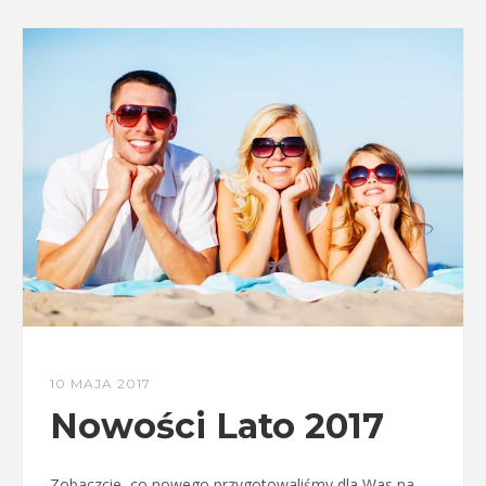
10 MAJA 2017
Nowości Lato 2017
Zobaczcie, co nowego przygotowaliśmy dla Was na