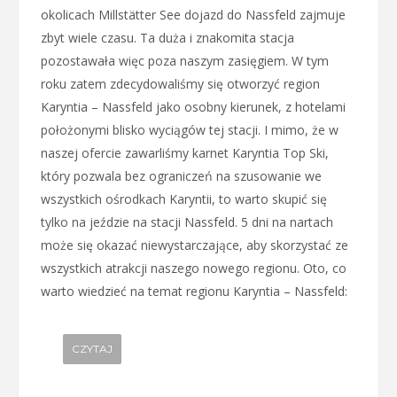
okolicach Millstätter See dojazd do Nassfeld zajmuje
zbyt wiele czasu. Ta duża i znakomita stacja
pozostawała więc poza naszym zasięgiem. W tym
roku zatem zdecydowaliśmy się otworzyć region
Karyntia – Nassfeld jako osobny kierunek, z hotelami
położonymi blisko wyciągów tej stacji. I mimo, że w
naszej ofercie zawarliśmy karnet Karyntia Top Ski,
który pozwala bez ograniczeń na szusowanie we
wszystkich ośrodkach Karyntii, to warto skupić się
tylko na jeździe na stacji Nassfeld. 5 dni na nartach
może się okazać niewystarczające, aby skorzystać ze
wszystkich atrakcji naszego nowego regionu. Oto, co
warto wiedzieć na temat regionu Karyntia – Nassfeld:
CZYTAJ