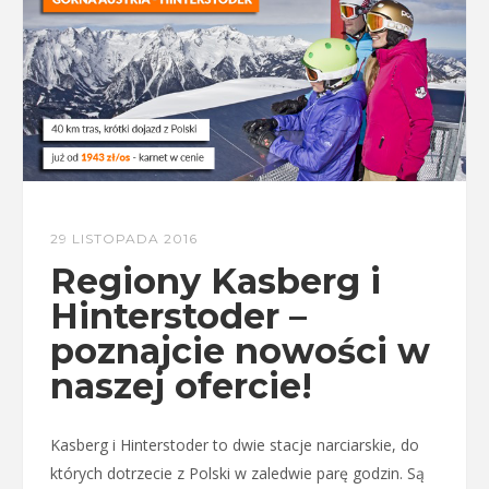
29 LISTOPADA 2016
Regiony Kasberg i
Hinterstoder –
poznajcie nowości w
naszej ofercie!
Kasberg i Hinterstoder to dwie stacje narciarskie, do
których dotrzecie z Polski w zaledwie parę godzin. Są