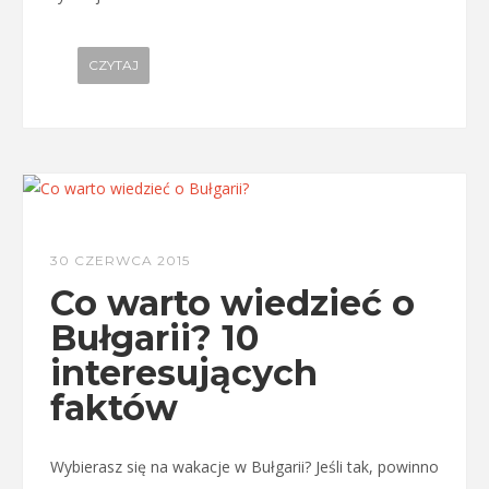
CZYTAJ
30 CZERWCA 2015
Co warto wiedzieć o
Bułgarii? 10
interesujących
faktów
Wybierasz się na wakacje w Bułgarii? Jeśli tak, powinno