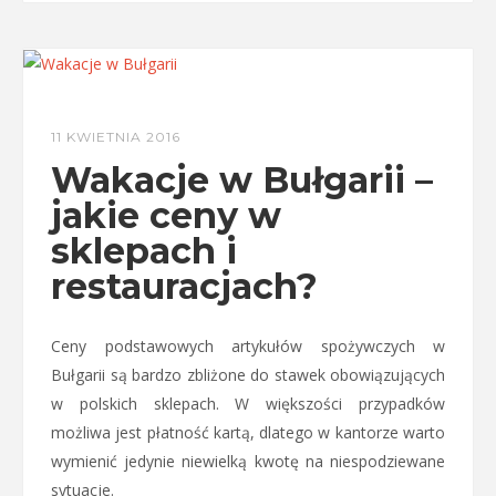
11 KWIETNIA 2016
Wakacje w Bułgarii –
jakie ceny w
sklepach i
restauracjach?
Ceny podstawowych artykułów spożywczych w
Bułgarii są bardzo zbliżone do stawek obowiązujących
w polskich sklepach. W większości przypadków
możliwa jest płatność kartą, dlatego w kantorze warto
wymienić jedynie niewielką kwotę na niespodziewane
sytuacje.