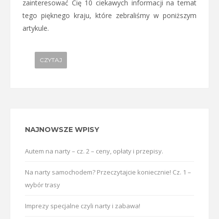
zainteresować Cię 10 ciekawych informacji na temat
tego pięknego kraju, które zebraliśmy w poniższym
artykule.
CZYTAJ
NAJNOWSZE WPISY
Autem na narty – cz. 2 – ceny, opłaty i przepisy.
Na narty samochodem? Przeczytajcie koniecznie! Cz. 1 –
wybór trasy
Imprezy specjalne czyli narty i zabawa!