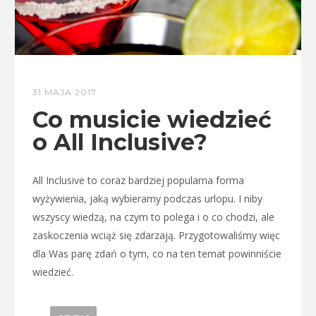
31 MAJA 2017
Co musicie wiedzieć
o All Inclusive?
All Inclusive to coraz bardziej popularna forma
wyżywienia, jaką wybieramy podczas urlopu. I niby
wszyscy wiedzą, na czym to polega i o co chodzi, ale
zaskoczenia wciąż się zdarzają. Przygotowaliśmy więc
dla Was parę zdań o tym, co na ten temat powinniście
wiedzieć.