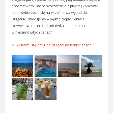
potomstwem, może skorzystacie z pięknej końcówki
lata i wybierzecie się na wrześniowy wypad do
Bułgarii? Obiecujemy – będzie ciepło, leniwie,
rozrywkowo i tanio – końcówka sezonu u nas
w niesamowitych cenach!
Zobacz listę ofert do Bułgarii na koniec sezonu