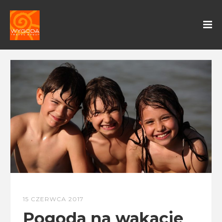
15 CZERWCA 2017
Pogoda na wakacje