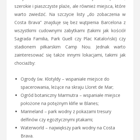
szerokie i piaszczyste plaże, ale również miejsca, które
warto zwiedzić. Na szczycie listy „do zobaczenia w
Costa Brava” znajduje się bez wątpienia Barcelona z
wszystkimi cudownymi zabytkami (takimi jak kościół
Sagrada Familia, Park Guell czy Plac Kataloński) czy
stadionem piłkarskim Camp Nou. Jednak warto
zainteresować się także innymi lokacjami, takimi jak
chociażby:
Ogrody św. Klotyldy – wspaniałe miejsce do
spacerowania, leżące na skraju Lloret de Mar;
Ogród botaniczny Marmutra – wspaniałe miejsce
położone na potężnym klifie w Blanes;
Marineland – park wodny z pokazami tresury
delfinów czy egoztycznymi ptakami;
Waterworld – największy park wodny na Costa
Brava.