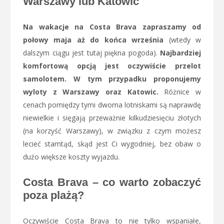
Warszawy lub Katowic
Na wakacje na Costa Brava zapraszamy od
połowy maja aż do końca września
(wtedy w
dalszym ciągu jest tutaj piękna pogoda).
Najbardziej
komfortową opcją jest oczywiście przelot
samolotem. W tym przypadku proponujemy
wyloty z Warszawy oraz Katowic.
Różnice w
cenach pomiędzy tymi dwoma lotniskami są naprawdę
niewielkie i sięgają przeważnie kilkudziesięciu złotych
(na korzyść Warszawy), w związku z czym możesz
lecieć stamtąd, skąd jest Ci wygodniej, bez obaw o
dużo większe koszty wyjazdu.
Costa Brava – co warto zobaczyć
poza plażą?
Oczywiście Costa Brava to nie tylko wspaniałe,