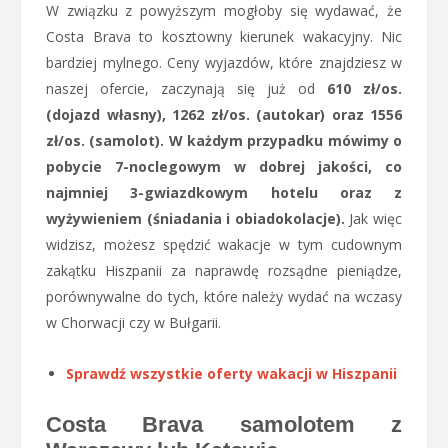
W związku z powyższym mogłoby się wydawać, że
Costa Brava to kosztowny kierunek wakacyjny. Nic
bardziej mylnego. Ceny wyjazdów, które znajdziesz w
naszej ofercie, zaczynają się już od
610 zł/os.
(dojazd własny), 1262 zł/os. (autokar) oraz 1556
zł/os. (samolot).
W każdym przypadku mówimy o
pobycie 7-noclegowym w dobrej jakości, co
najmniej 3-gwiazdkowym hotelu oraz z
wyżywieniem (śniadania i obiadokolacje).
Jak więc
widzisz, możesz spędzić wakacje w tym cudownym
zakątku Hiszpanii za naprawdę rozsądne pieniądze,
porównywalne do tych, które należy wydać na wczasy
w Chorwacji czy w Bułgarii.
Sprawdź wszystkie oferty wakacji w Hiszpanii
Costa Brava samolotem z