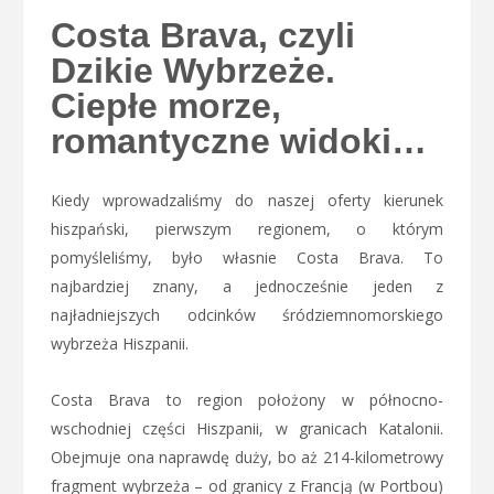
Costa Brava, czyli
Dzikie Wybrzeże.
Ciepłe morze,
romantyczne widoki…
Kiedy wprowadzaliśmy do naszej oferty kierunek
hiszpański, pierwszym regionem, o którym
pomyśleliśmy, było własnie Costa Brava. To
najbardziej znany, a jednocześnie jeden z
najładniejszych odcinków śródziemnomorskiego
wybrzeża Hiszpanii.
Costa Brava to region położony w północno-
wschodniej części Hiszpanii, w granicach Katalonii.
Obejmuje ona naprawdę duży, bo aż 214-kilometrowy
fragment wybrzeża – od granicy z Francją (w Portbou)