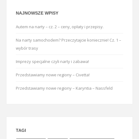
NAJNOWSZE WPISY
Autem na narty – cz. 2 – ceny, opłaty i przepisy.
Na narty samochodem? Przeczytajcie koniecznie! Cz. 1 –
wybór trasy
Imprezy specjalne czyli narty i zabawa!
Przedstawiamy nowe regiony – Civetta!
Przedstawiamy nowe regiony – Karyntia – Nassfeld
TAGI