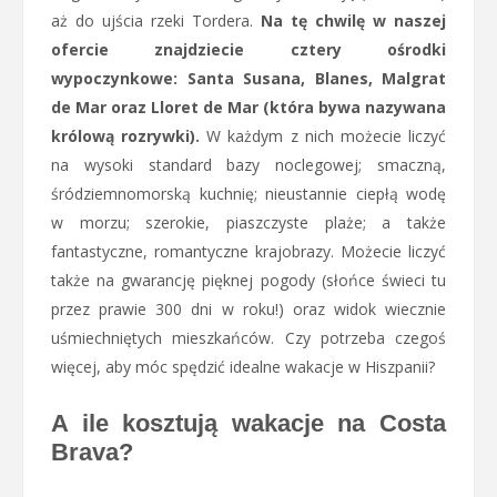
aż do ujścia rzeki Tordera.
Na tę chwilę w naszej
ofercie znajdziecie cztery ośrodki
wypoczynkowe: Santa Susana, Blanes, Malgrat
de Mar oraz Lloret de Mar (która bywa nazywana
królową rozrywki).
W każdym z nich możecie liczyć
na wysoki standard bazy noclegowej; smaczną,
śródziemnomorską kuchnię; nieustannie ciepłą wodę
w morzu; szerokie, piaszczyste plaże; a także
fantastyczne, romantyczne krajobrazy. Możecie liczyć
także na gwarancję pięknej pogody (słońce świeci tu
przez prawie 300 dni w roku!) oraz widok wiecznie
uśmiechniętych mieszkańców. Czy potrzeba czegoś
więcej, aby móc spędzić idealne wakacje w Hiszpanii?
A ile kosztują wakacje na Costa
Brava?