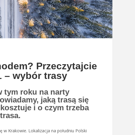
odem? Przeczytajcie
1 – wybór trasy
w tym roku na narty
iadamy, jaką trasą się
 kosztuje i o czym trzeba
trasa.
ię w Krakowie. Lokalizacja na południu Polski