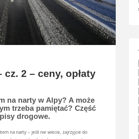
 cz. 2 – ceny, opłaty
em na narty w Alpy? A może
zym trzeba pamiętać? Część
zepisy drogowe.
em na narty – jeśli nie wiecie, zajrzyjcie do