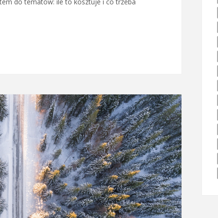
tem do tematów: ile to kosztuje i co trzeba