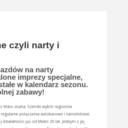
 czyli narty i
azdów na narty
lone imprezy specjalne,
 stałe w kalendarz sezonu.
lnej zabawy!
już Wam znana. Szeroki wybór regionów
on regularne połączenia autokarowe i samolotowe
j działalności już od blisko 20 lat. Jednym z jej