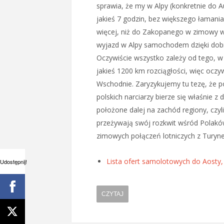
sprawia, że my w Alpy (konkretnie do 
jakieś 7 godzin, bez większego łamani
więcej, niż do Zakopanego w zimowy w
wyjazd w Alpy samochodem dzięki dobre
Oczywiście wszystko zależy od tego, w 
jakieś 1200 km rozciągłości, więc oczyw
Wschodnie. Zaryzykujemy tu tezę, że p
polskich narciarzy bierze się właśnie
położone dalej na zachód regiony, czyli
przeżywają swój rozkwit wśród Polak
zimowych połączeń lotniczych z Turyn
Lista ofert samolotowych do Aosty, S
Udostępnij!
CZYTAJ