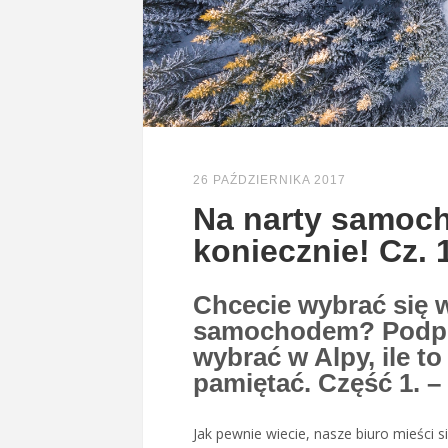
26 PAŹDZIERNIKA 2017
Na narty samoch
koniecznie! Cz. 
Chcecie wybrać się 
samochodem? Podpow
wybrać w Alpy, ile to
pamiętać. Część 1. – 
Jak pewnie wiecie, nasze biuro mieści s