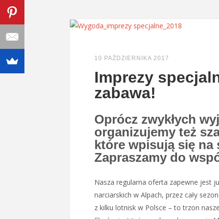
10 PAŹDZIERNIKA 2017
Imprezy specjalne
zabawa!
Oprócz zwykłych wyj
organizujemy też sza
które wpisują się na
Zapraszamy do wspó
Nasza regularna oferta zapewne jest 
narciarskich w Alpach, przez cały sez
z kilku lotnisk w Polsce – to trzon nasze