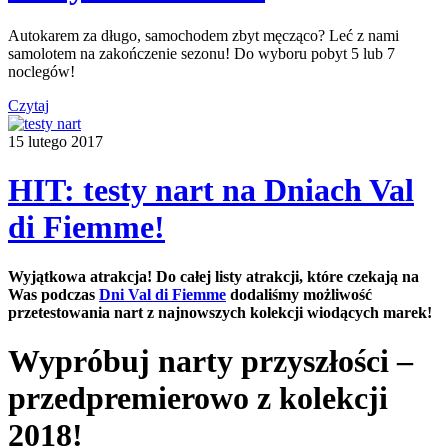
Autokarem za długo, samochodem zbyt męcząco? Leć z nami
samolotem na zakończenie sezonu! Do wyboru pobyt 5 lub 7
noclegów!
Czytaj
15 lutego 2017
HIT: testy nart na Dniach Val
di Fiemme!
Wyjątkowa atrakcja! Do całej listy atrakcji, które czekają na
Was podczas
Dni Val di Fiemme
dodaliśmy możliwość
przetestowania nart z najnowszych kolekcji wiodących marek!
Wypróbuj narty przyszłości –
przedpremierowo z kolekcji
2018!