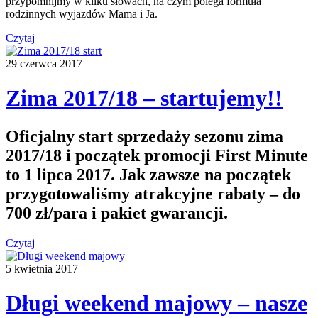
przypomnijmy w kilku słowach, na czym polega formuła
rodzinnych wyjazdów Mama i Ja.
Czytaj
29 czerwca 2017
Zima 2017/18 – startujemy!!
Oficjalny start sprzedaży sezonu zima
2017/18 i początek promocji First Minute
to 1 lipca 2017. Jak zawsze na początek
przygotowaliśmy atrakcyjne rabaty – do
700 zł/para i pakiet gwarancji.
Czytaj
5 kwietnia 2017
Długi weekend majowy – nasze