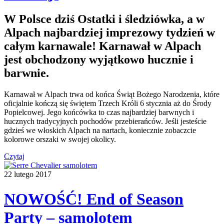
W Polsce dziś Ostatki i śledziówka, a w
Alpach najbardziej imprezowy tydzień w
całym karnawale! Karnawał w Alpach
jest obchodzony wyjątkowo hucznie i
barwnie.
Karnawał w Alpach trwa od końca Świąt Bożego Narodzenia, które
oficjalnie kończą się świętem Trzech Króli 6 stycznia aż do Środy
Popielcowej. Jego końcówka to czas najbardziej barwnych i
hucznych tradycyjnych pochodów przebierańców. Jeśli jesteście
gdzieś we włoskich Alpach na nartach, koniecznie zobaczcie
kolorowe orszaki w swojej okolicy.
Czytaj
22 lutego 2017
NOWOŚĆ! End of Season
Party – samolotem