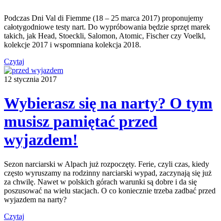
Podczas Dni Val di Fiemme (18 – 25 marca 2017) proponujemy
całotygodniowe testy nart. Do wypróbowania będzie sprzęt marek
takich, jak Head, Stoeckli, Salomon, Atomic, Fischer czy Voelkl,
kolekcje 2017 i wspomniana kolekcja 2018.
Czytaj
12 stycznia 2017
Wybierasz się na narty? O tym
musisz pamiętać przed
wyjazdem!
Sezon narciarski w Alpach już rozpoczęty. Ferie, czyli czas, kiedy
często wyruszamy na rodzinny narciarski wypad, zaczynają się już
za chwilę. Nawet w polskich górach warunki są dobre i da się
poszusować na wielu stacjach. O co koniecznie trzeba zadbać przed
wyjazdem na narty?
Czytaj