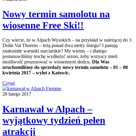
Nowy termin samolotu na
wiosenne Free Ski!!
Czy wiecie, że w Alpach Wysokich – na przykład w należącej do 3
Dolin Val Thorens – leżą ponad dwa metry śniegu? I panują
znakomite warunki narciarskie? My wiemy – i dlatego
postanowiliśmy trochę wydłużyć sezon, żeby wszyscy mieli
możliwość poszusować w wiosennym słońcu.
Dla Was
uruchomiliśmy do sprzedaży nowy termin samolotu – 01 – 08
kwietnia 2017 – wylot z Katowic.
Czytaj
28 lutego 2017
Karnawał w Alpach –
wyjątkowy tydzień pełen
atrakcji