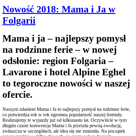
Nowość 2018: Mama i Ja w
Folgarii
Mama i ja – najlepszy pomysł
na rodzinne ferie – w nowej
odsłonie: region Folgaria –
Lavarone i hotel Alpine Eghel
to tegoroczne nowości w naszej
ofercie.
Naszym zdaniem Mama i Ja to najlepszy pomysł na rodzinne ferie,
co potwierdza rok w rok ogromna popularność naszej formuły.
Realizujemy te wyjazdy już od kilkunastu lat. Oczywiście w tym
długim czasie konwencja Mama i Ja przeszła pewną ewolucję,
zwłaszcza w szczegółach, ale idea się nie zmieniła. Na początek