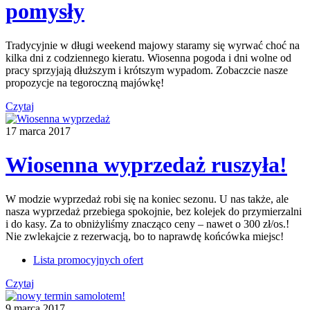
pomysły
Tradycyjnie w długi weekend majowy staramy się wyrwać choć na
kilka dni z codziennego kieratu. Wiosenna pogoda i dni wolne od
pracy sprzyjają dłuższym i krótszym wypadom. Zobaczcie nasze
propozycje na tegoroczną majówkę!
Czytaj
17 marca 2017
Wiosenna wyprzedaż ruszyła!
W modzie wyprzedaż robi się na koniec sezonu. U nas także, ale
nasza wyprzedaż przebiega spokojnie, bez kolejek do przymierzalni
i do kasy. Za to obniżyliśmy znacząco ceny – nawet o 300 zł/os.!
Nie zwlekajcie z rezerwacją, bo to naprawdę końcówka miejsc!
Lista promocyjnych ofert
Czytaj
9 marca 2017