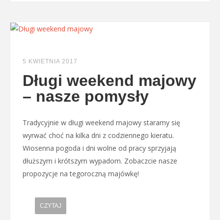
5 KWIETNIA 2017
Długi weekend majowy
– nasze pomysły
Tradycyjnie w długi weekend majowy staramy się
wyrwać choć na kilka dni z codziennego kieratu.
Wiosenna pogoda i dni wolne od pracy sprzyjają
dłuższym i krótszym wypadom. Zobaczcie nasze
propozycje na tegoroczną majówkę!
CZYTAJ