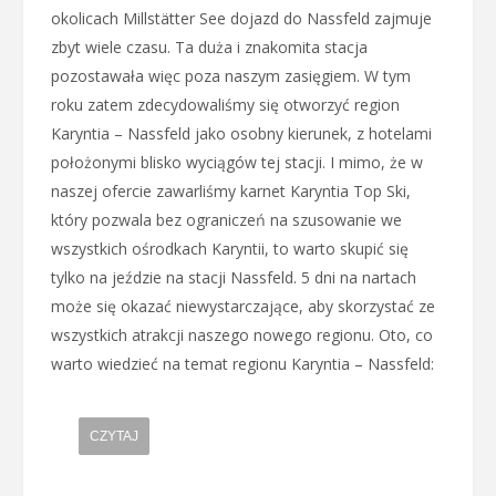
okolicach Millstätter See dojazd do Nassfeld zajmuje
zbyt wiele czasu. Ta duża i znakomita stacja
pozostawała więc poza naszym zasięgiem. W tym
roku zatem zdecydowaliśmy się otworzyć region
Karyntia – Nassfeld jako osobny kierunek, z hotelami
położonymi blisko wyciągów tej stacji. I mimo, że w
naszej ofercie zawarliśmy karnet Karyntia Top Ski,
który pozwala bez ograniczeń na szusowanie we
wszystkich ośrodkach Karyntii, to warto skupić się
tylko na jeździe na stacji Nassfeld. 5 dni na nartach
może się okazać niewystarczające, aby skorzystać ze
wszystkich atrakcji naszego nowego regionu. Oto, co
warto wiedzieć na temat regionu Karyntia – Nassfeld:
CZYTAJ