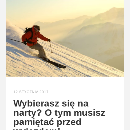
12 STYCZNIA 2017
Wybierasz się na
narty? O tym musisz
pamiętać przed