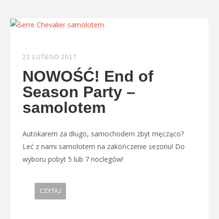
22 LUTEGO 2017
NOWOŚĆ! End of
Season Party –
samolotem
Autokarem za długo, samochodem zbyt męcząco?
Leć z nami samolotem na zakończenie sezonu! Do
wyboru pobyt 5 lub 7 noclegów!
CZYTAJ