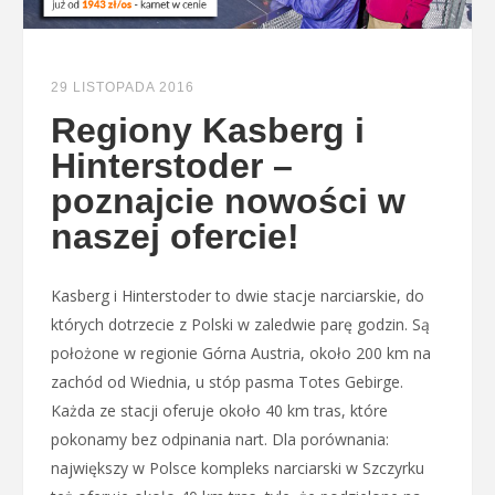
29 LISTOPADA 2016
Regiony Kasberg i
Hinterstoder –
poznajcie nowości w
naszej ofercie!
Kasberg i Hinterstoder to dwie stacje narciarskie, do
których dotrzecie z Polski w zaledwie parę godzin. Są
położone w regionie Górna Austria, około 200 km na
zachód od Wiednia, u stóp pasma Totes Gebirge.
Każda ze stacji oferuje około 40 km tras, które
pokonamy bez odpinania nart. Dla porównania:
największy w Polsce kompleks narciarski w Szczyrku