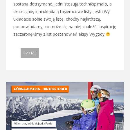
zostaną dotrzymane. Jedni stosują technikę: mało, a
skutecznie, inni układają tasiemcowe listy. Jeśli i Wy
układacie sobie swoją listę, choćby najkrótszą,
podpowiadamy, co może się na niej znaleźć. Inspirację
zaczerpnęliśmy z list postanowień ekipy Wygody
CZYTAJ