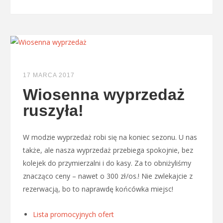
17 MARCA 2017
Wiosenna wyprzedaż
ruszyła!
W modzie wyprzedaż robi się na koniec sezonu. U nas
także, ale nasza wyprzedaż przebiega spokojnie, bez
kolejek do przymierzalni i do kasy. Za to obniżyliśmy
znacząco ceny – nawet o 300 zł/os.! Nie zwlekajcie z
rezerwacją, bo to naprawdę końcówka miejsc!
Lista promocyjnych ofert