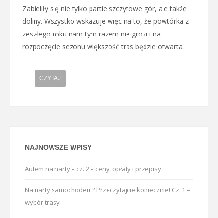
Zabieliły się nie tylko partie szczytowe gór, ale także
doliny. Wszystko wskazuje więc na to, że powtórka z
zeszłego roku nam tym razem nie grozi i na
rozpoczęcie sezonu większość tras będzie otwarta.
CZYTAJ
NAJNOWSZE WPISY
Autem na narty – cz. 2 – ceny, opłaty i przepisy.
Na narty samochodem? Przeczytajcie koniecznie! Cz. 1 –
wybór trasy