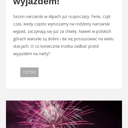
wyjazdem!
Sezon narciarski w Alpach już rozpoczęty. Ferie, czyli
czas, kiedy często wyruszamy na rodzinny narciarski
wypad, zaczynają się już za chwilę. Nawet w polskich
górach warunki są dobre i da się poszusować na wielu
stacjach. O co koniecznie trzeba zadbać przed
wyjazdem na narty?
CZYTAJ