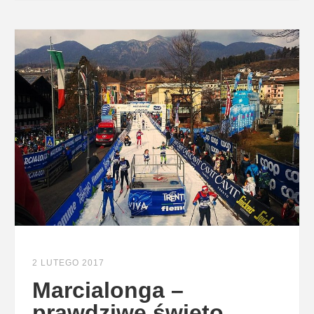
2 LUTEGO 2017
Marcialonga –
prawdziwe święto