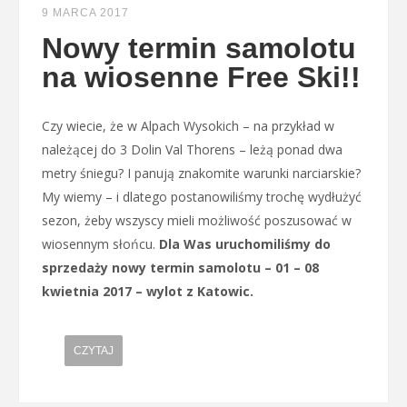
9 MARCA 2017
Nowy termin samolotu
na wiosenne Free Ski!!
Czy wiecie, że w Alpach Wysokich – na przykład w
należącej do 3 Dolin Val Thorens – leżą ponad dwa
metry śniegu? I panują znakomite warunki narciarskie?
My wiemy – i dlatego postanowiliśmy trochę wydłużyć
sezon, żeby wszyscy mieli możliwość poszusować w
wiosennym słońcu.
Dla Was uruchomiliśmy do
sprzedaży nowy termin samolotu – 01 – 08
kwietnia 2017 – wylot z Katowic.
CZYTAJ