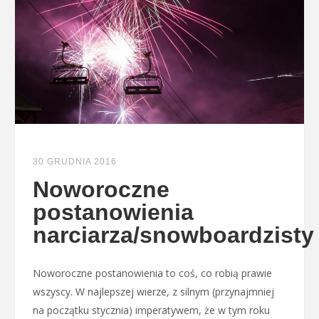
30 GRUDNIA 2016
Noworoczne
postanowienia
narciarza/snowboardzisty
Noworoczne postanowienia to coś, co robią prawie
wszyscy. W najlepszej wierze, z silnym (przynajmniej
na początku stycznia) imperatywem, że w tym roku