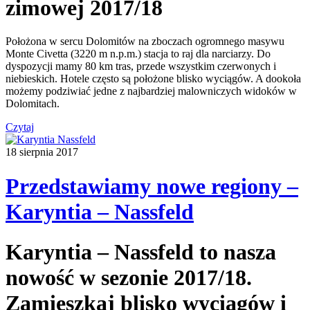
zimowej 2017/18
Położona w sercu Dolomitów na zboczach ogromnego masywu
Monte Civetta (3220 m n.p.m.) stacja to raj dla narciarzy. Do
dyspozycji mamy 80 km tras, przede wszystkim czerwonych i
niebieskich. Hotele często są położone blisko wyciągów. A dookoła
możemy podziwiać jedne z najbardziej malowniczych widoków w
Dolomitach.
Czytaj
18 sierpnia 2017
Przedstawiamy nowe regiony –
Karyntia – Nassfeld
Karyntia – Nassfeld to nasza
nowość w sezonie 2017/18.
Zamieszkaj blisko wyciągów i