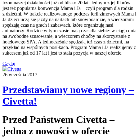
trzon naszej działalności już od blisko 20 lat. Jednym z jej filarów
jest też popularna konwencja Mama i Ja – czyli program dla rodzin
z dziećmi. W trakcie realizowanego podczas ferii zimowych Mama i
Ja dzieci uczą się jazdy na nartach lub snowboardzie, a wieczorami
spędzają czas na grach i zabawach, które organizują nasi
animatorzy. Rodzice w tym czasie mają czas dla siebie: w ciągu dnia
na swobodne szusowanie, a wieczorem choćby na skorzystanie z
hotelowego SPA. A jednocześnie spędzają też czas z dziećmi, na
przykład na wspólnych posiłkach. Program Mama i Ja realizujemy z
sukcesem już od 17 lat i jest to stała pozycja w naszej ofercie.
Czytaj
26 września 2017
Przedstawiamy nowe regiony –
Civetta!
Przed Państwem Civetta –
jedna z nowości w ofercie