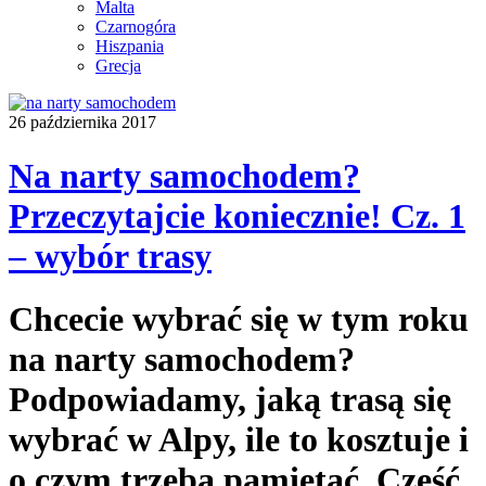
Malta
Czarnogóra
Hiszpania
Grecja
26 października 2017
Na narty samochodem?
Przeczytajcie koniecznie! Cz. 1
– wybór trasy
Chcecie wybrać się w tym roku
na narty samochodem?
Podpowiadamy, jaką trasą się
wybrać w Alpy, ile to kosztuje i
o czym trzeba pamiętać. Część