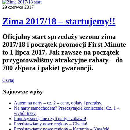
29 czerwca 2017
Zima 2017/18 – startujemy!!
Oficjalny start sprzedaży sezonu zima
2017/18 i początek promocji First Minute
to 1 lipca 2017. Jak zawsze na początek
przygotowaliśmy atrakcyjne rabaty – do
700 zł/para i pakiet gwarancji.
Czytaj
Najnowsze wpisy
Autem na narty – cz. 2 – ceny, opłaty i przepisy.
Na narty samochodem? Przeczytajcie koniecznie! Cz. 1 –
wybór trasy
Imprezy specjalne czyli narty i zabawa!
Przedstawiamy nowe regiony – Civetta!
Przedstawiamy nowe regiony – Karyntia – Nassfeld