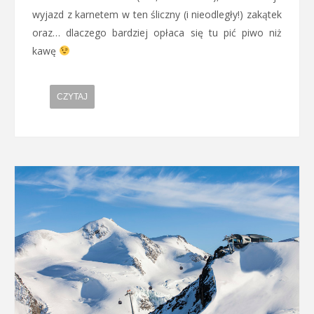
wyjazd z karnetem w ten śliczny (i nieodległy!) zakątek
oraz… dlaczego bardziej opłaca się tu pić piwo niż
kawę
CZYTAJ