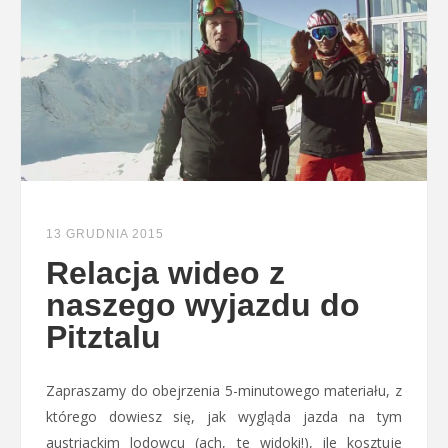
13 GRUDNIA 2015
Relacja wideo z
naszego wyjazdu do
Pitztalu
Zapraszamy do obejrzenia 5-minutowego materiału, z
którego dowiesz się, jak wygląda jazda na tym
austriackim lodowcu (ach, te widoki!), ile kosztuje