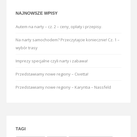
NAJNOWSZE WPISY
Autem na narty – cz. 2 – ceny, opłaty i przepisy.
Na narty samochodem? Przeczytajcie koniecznie! Cz. 1 –
wybór trasy
Imprezy specjalne czyli narty i zabawa!
Przedstawiamy nowe regiony – Civetta!
Przedstawiamy nowe regiony – Karyntia – Nassfeld
TAGI