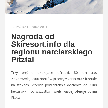
18 PAŹDZIERNIKA 2015
Nagroda od
Skiresort.info dla
regionu narciarskiego
Pitztal
Trzy prężnie działające ośrodki, 80 km tras
zjazdowych, 2000 metrów przewyższenia oraz freeride
na stokach, których powierzchnia dochodzi do 2300
hektarów – to wszystko i wiele więcej oferuje dolina
Pitztal.