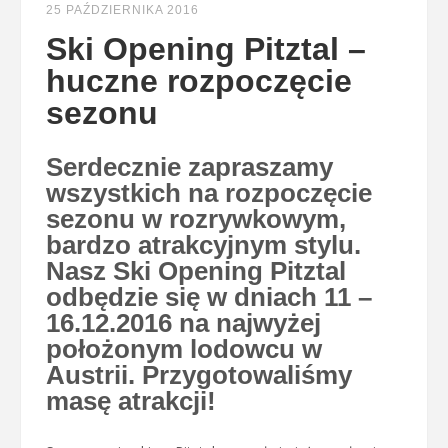
25 PAŹDZIERNIKA 2016
Ski Opening Pitztal –
huczne rozpoczęcie
sezonu
Serdecznie zapraszamy
wszystkich na rozpoczęcie
sezonu w rozrywkowym,
bardzo atrakcyjnym stylu.
Nasz Ski Opening Pitztal
odbędzie się w dniach 11 –
16.12.2016 na najwyżej
położonym lodowcu w
Austrii. Przygotowaliśmy
masę atrakcji!