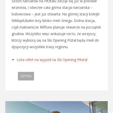
Sezon narciarski na Pitztalu zaczął się już w połowie
września, i obecnie cała górna stacja narciarska –
lodowcowa – jest już otwarta. Na górnej stacji kolejki
Wildspitzbahn leży blisko metr śniegu. Dolna stacja,
czyli malownicze Rifflsee planuje otwarcie na początek
grudnia. Wszystko więc wskazuje na to, że wszyscy,
którzy wybiorą się na Ski Opening Piztal będą mieli do
dyspozycji wszystkie trasy regionu.
Lista ofert na wyjazd na Ski Opening Pitztal
CZYTAJ