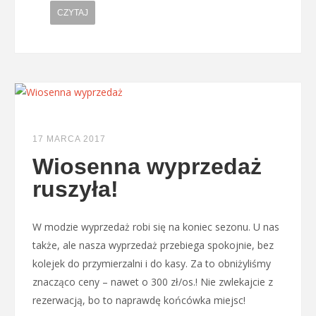
CZYTAJ
17 MARCA 2017
Wiosenna wyprzedaż
ruszyła!
W modzie wyprzedaż robi się na koniec sezonu. U nas
także, ale nasza wyprzedaż przebiega spokojnie, bez
kolejek do przymierzalni i do kasy. Za to obniżyliśmy
znacząco ceny – nawet o 300 zł/os.! Nie zwlekajcie z
rezerwacją, bo to naprawdę końcówka miejsc!