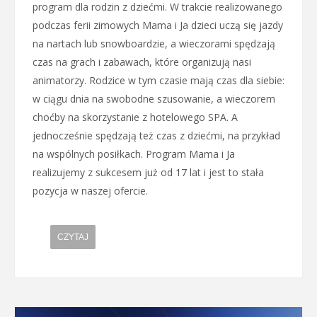
program dla rodzin z dziećmi. W trakcie realizowanego
podczas ferii zimowych Mama i Ja dzieci uczą się jazdy
na nartach lub snowboardzie, a wieczorami spędzają
czas na grach i zabawach, które organizują nasi
animatorzy. Rodzice w tym czasie mają czas dla siebie:
w ciągu dnia na swobodne szusowanie, a wieczorem
choćby na skorzystanie z hotelowego SPA. A
jednocześnie spędzają też czas z dziećmi, na przykład
na wspólnych posiłkach. Program Mama i Ja
realizujemy z sukcesem już od 17 lat i jest to stała
pozycja w naszej ofercie.
CZYTAJ