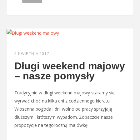
5 KWIETNIA 2017
Długi weekend majowy
– nasze pomysły
Tradycyjnie w długi weekend majowy staramy się
wyrwać choć na kilka dni z codziennego kieratu.
Wiosenna pogoda i dni wolne od pracy sprzyjają
dłuższym i krótszym wypadom. Zobaczcie nasze
propozycje na tegoroczną majówkę!