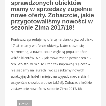
sprawdzonych obiektów
mamy w sprzedaży zupełnie
nowe oferty. Zobaczcie, jakie
przygotowaliśmy nowości w
sezonie Zima 2017/18!
Ponieważ sprzedajemy ofertę narciarską już od blisko
17 lat, mamy w ofercie obiekty, które cieszą się
niezmienną, a nawet coraz większą popularnością
wśród klientów. Ale – jak mówi znane powiedzenie –
ten, kto stoi w miejscu, ten tak naprawdę się cofa –
nie siadamy na laurach i wciąż szukamy nowych
atrakcyjnych hoteli i miejsc na wypady narciarskie (i
oczywiście snowboardowe także!). Zobaczcie krótkie
zestawienie nowości w sezonie Zima 2017/18:
CZYTAJ