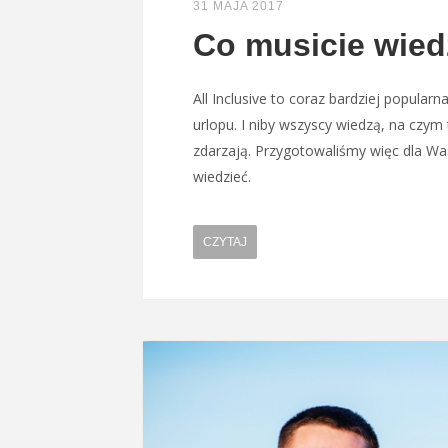
31 MAJA 2017
Co musicie wiedz
All Inclusive to coraz bardziej popula
urlopu. I niby wszyscy wiedzą, na czym 
zdarzają. Przygotowaliśmy więc dla Wa
wiedzieć.
CZYTAJ