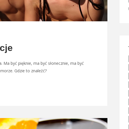
cje
 Ma być pięknie, ma być słonecznie, ma być
e morze. Gdzie to znaleźć?