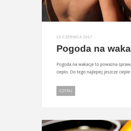
15 CZERWCA 2017
Pogoda na waka
Pogoda na wakacje to poważna sprawa.
ciepło. Do tego najlepiej jeszcze ciepł
CZYTAJ