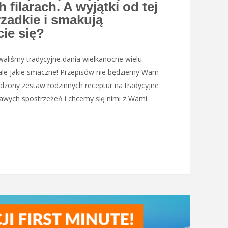
filarach. A wyjątki od tej
zadkie i smakują
ie się?
waliśmy tradycyjne dania wielkanocne wielu
 ale jakie smaczne! Przepisów nie będziemy Wam
zony zestaw rodzinnych receptur na tradycyjne
awych spostrzeżeń i chcemy się nimi z Wami