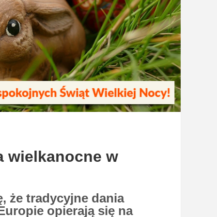
a wielkanocne w
, że tradycyjne dania
Europie opierają się na