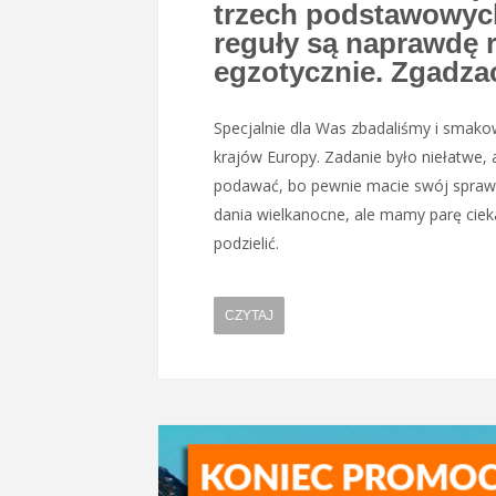
trzech podstawowych 
reguły są naprawdę r
egzotycznie. Zgadzac
Specjalnie dla Was zbadaliśmy i smako
krajów Europy. Zadanie było niełatwe,
podawać, bo pewnie macie swój sprawd
dania wielkanocne, ale mamy parę ciek
podzielić.
CZYTAJ