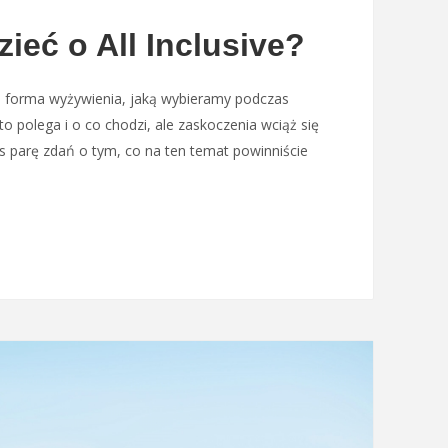
ieć o All Inclusive?
rna forma wyżywienia, jaką wybieramy podczas
to polega i o co chodzi, ale zaskoczenia wciąż się
s parę zdań o tym, co na ten temat powinniście