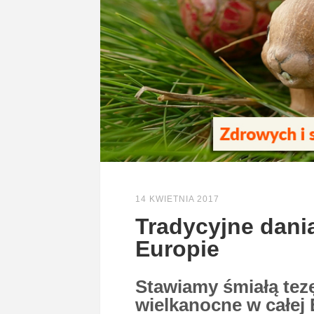
14 KWIETNIA 2017
Tradycyjne dani
Europie
Stawiamy śmiałą tezę
wielkanocne w całej 