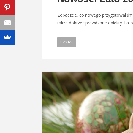
Zobaczcie, co nowego przygotowaliśmy
także dobrze sprawdzone obiekty. Lato
CZYTAJ