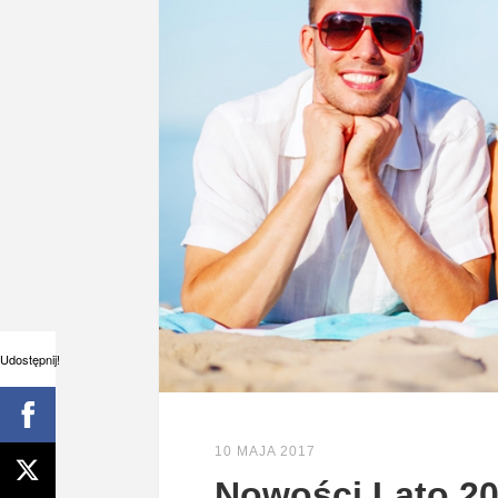
Udostępnij!
10 MAJA 2017
Nowości Lato 2