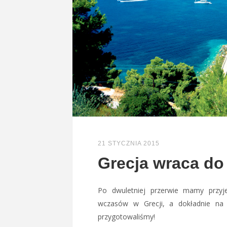
21 STYCZNIA 2015
Grecja wraca do 
Po dwuletniej przerwie mamy przy
wczasów w Grecji, a dokładnie na R
przygotowaliśmy!