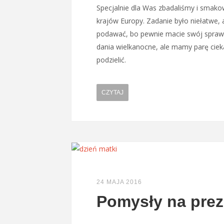
Specjalnie dla Was zbadaliśmy i smako
krajów Europy. Zadanie było niełatwe,
podawać, bo pewnie macie swój sprawd
dania wielkanocne, ale mamy parę ciek
podzielić.
CZYTAJ
24 MAJA 2016
Pomysły na prez