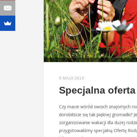
9 MAJA 2016
Specjalna oferta
Czy macie wśród swoich znajomych rodz
dorobiliście się tak pięknej gromadki? Je
zorganizowanie wakacji dla dużej rodzi
przygotowaliśmy specjalną Ofertę Rod