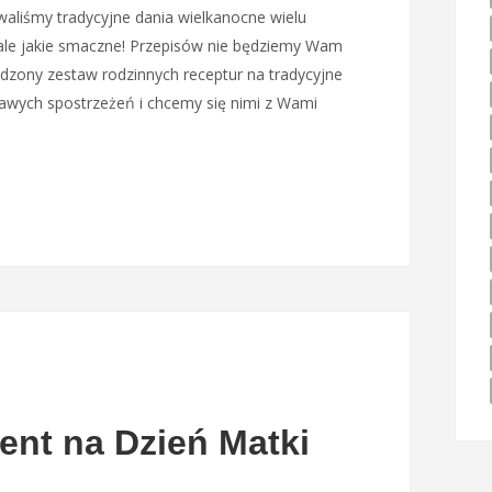
waliśmy tradycyjne dania wielkanocne wielu
 ale jakie smaczne! Przepisów nie będziemy Wam
zony zestaw rodzinnych receptur na tradycyjne
awych spostrzeżeń i chcemy się nimi z Wami
ent na Dzień Matki