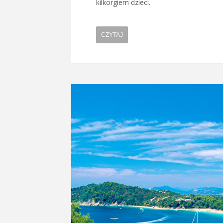
kilkorgiem dzieci.
CZYTAJ