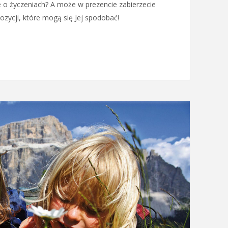
e o życzeniach? A może w prezencie zabierzecie
zycji, które mogą się Jej spodobać!