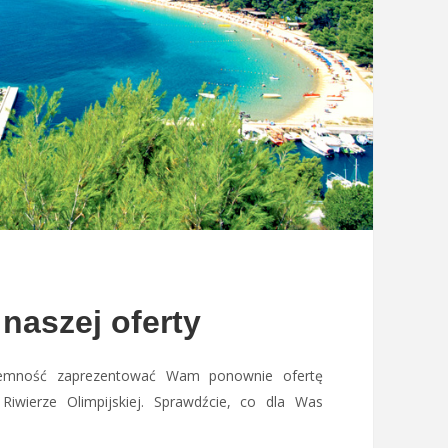
naszej oferty
jemność zaprezentować Wam ponownie ofertę
iwierze Olimpijskiej. Sprawdźcie, co dla Was