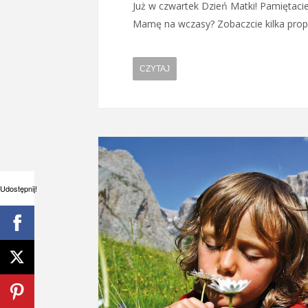
Już w czwartek Dzień Matki! Pamiętaci
Mamę na wczasy? Zobaczcie kilka propo
CZYTAJ
Udostępnij!