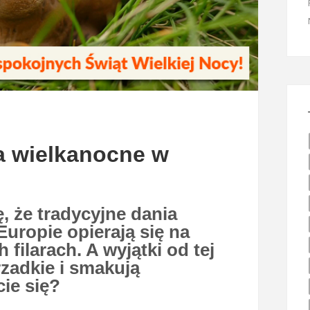
a wielkanocne w
, że tradycyjne dania
Europie opierają się na
filarach. A wyjątki od tej
zadkie i smakują
ie się?