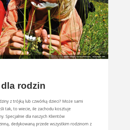
 dla rodzin
iny z trójką lub czwórką dzieci? Może sami
śli tak, to wiecie, ile zachodu kosztuje
ny. Specjalnie dla naszych Klientów
zinną, dedykowaną przede wszystkim rodzinom z