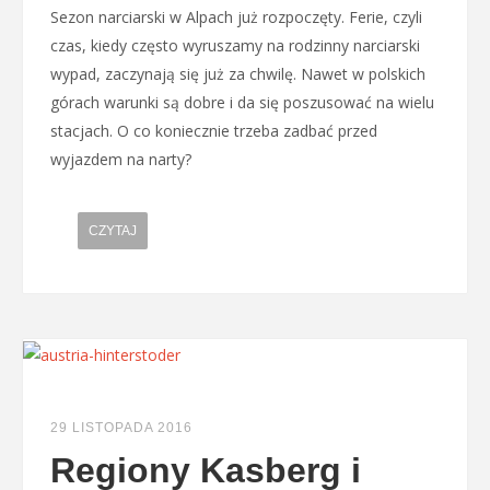
Sezon narciarski w Alpach już rozpoczęty. Ferie, czyli
czas, kiedy często wyruszamy na rodzinny narciarski
wypad, zaczynają się już za chwilę. Nawet w polskich
górach warunki są dobre i da się poszusować na wielu
stacjach. O co koniecznie trzeba zadbać przed
wyjazdem na narty?
CZYTAJ
29 LISTOPADA 2016
Regiony Kasberg i