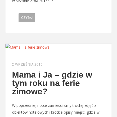
w sezonie zima 2016/17
CZYTAJ
2 WRZEŚNIA 2016
Mama i Ja – gdzie w
tym roku na ferie
zimowe?
W poprzedniej notce zamieściliśmy trochę zdjęć z
obiektów hotelowych i krótkie opisy miejsc, gdzie w