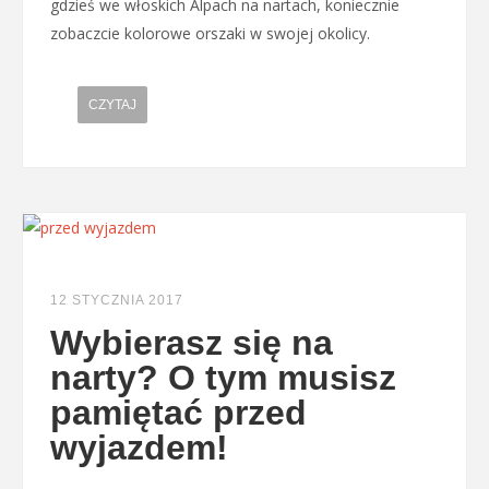
gdzieś we włoskich Alpach na nartach, koniecznie
zobaczcie kolorowe orszaki w swojej okolicy.
CZYTAJ
12 STYCZNIA 2017
Wybierasz się na
narty? O tym musisz
pamiętać przed
wyjazdem!