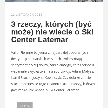
22 LISTOPADA 2016
3 rzeczy, których (być
może) nie wiecie o Ski
Center Latemar
Val di Fiemme to jedna z najbardziej popularnych
destynacji narciarskich w Alpach. Polacy mają
sentyment do tej doliny, także dlatego, że tu odnosili
wspaniałe zwycięstwa nasi sportowcy: Adam Małysz,
Kamil Stoch i Justyna Kowalczyk. Czy dobrze znacie
stacje narciarskie tego regionu? Oto 3 rzeczy, których
(być może) nie wiecie o Ski Center Latemar:
CZYTAJ