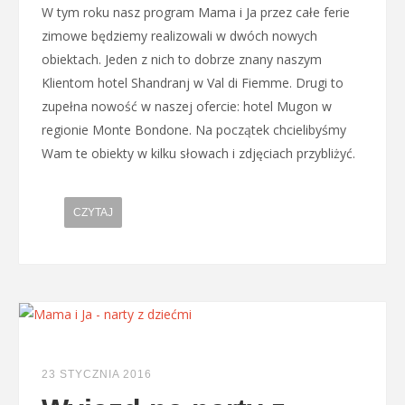
W tym roku nasz program Mama i Ja przez całe ferie
zimowe będziemy realizowali w dwóch nowych
obiektach. Jeden z nich to dobrze znany naszym
Klientom hotel Shandranj w Val di Fiemme. Drugi to
zupełna nowość w naszej ofercie: hotel Mugon w
regionie Monte Bondone. Na początek chcielibyśmy
Wam te obiekty w kilku słowach i zdjęciach przybliżyć.
CZYTAJ
23 STYCZNIA 2016