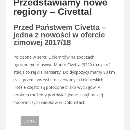
Przedstawiamy nowe
regiony – Civetta!
Przed Państwem Civetta –
jedna z nowości w ofercie
zimowej 2017/18
Położona w sercu Dolomitów na zboczach
ogromnego masywu Monte Civetta (3220 m n.p.m.)
stacja to raj dla narciarzy. Do dyspozycji mamy 80 km
tras, przede wszystkim czerwonych i niebieskich.
Hotele często są położone blisko wyciągów. A
dookoła możemy podziwiać jedne z najbardziej
malowniczych widoków w Dolomitach.
CZYTAJ