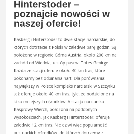
Hinterstoder –
poznajcie nowości w
naszej ofercie!
Kasberg i Hinterstoder to dwie stacje narciarskie, do
których dotrzecie z Polski w zaledwie parę godzin. Są
położone w regionie Górna Austria, około 200 km na
zachód od Wiednia, u stóp pasma Totes Gebirge.
Każda ze stacji oferuje około 40 km tras, które
pokonamy bez odpinania nart. Dla porównania:
największy w Polsce kompleks narciarski w Szczyrku
też oferuje około 40 km tras, tyle, że podzielone na
kilka mniejszych ośrodków. A stacja narciarska
Kasprowy Wierch, położona na podobnych
wysokościach, jak Kasberg i Hinterstoder, oferuje
zaledwie 12 km tras. Nie dziwi więc popularność
austriackich ośrodków, do których dotrzemy z