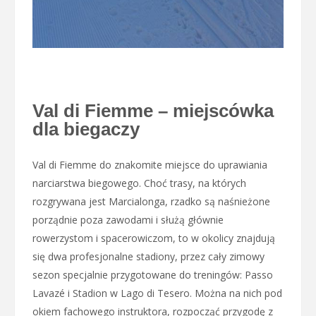
Val di Fiemme – miejscówka
dla biegaczy
Val di Fiemme do znakomite miejsce do uprawiania
narciarstwa biegowego. Choć trasy, na których
rozgrywana jest Marcialonga, rzadko są naśnieżone
porządnie poza zawodami i służą głównie
rowerzystom i spacerowiczom, to w okolicy znajdują
się dwa profesjonalne stadiony, przez cały zimowy
sezon specjalnie przygotowane do treningów: Passo
Lavazé i Stadion w Lago di Tesero. Można na nich pod
okiem fachowego instruktora, rozpocząć przygodę z