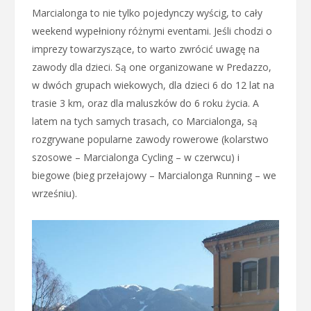
Marcialonga to nie tylko pojedynczy wyścig, to cały
weekend wypełniony różnymi eventami. Jeśli chodzi o
imprezy towarzyszące, to warto zwrócić uwagę na
zawody dla dzieci. Są one organizowane w Predazzo,
w dwóch grupach wiekowych, dla dzieci 6 do 12 lat na
trasie 3 km, oraz dla maluszków do 6 roku życia. A
latem na tych samych trasach, co Marcialonga, są
rozgrywane popularne zawody rowerowe (kolarstwo
szosowe – Marcialonga Cycling – w czerwcu) i
biegowe (bieg przełajowy – Marcialonga Running – we
wrześniu).