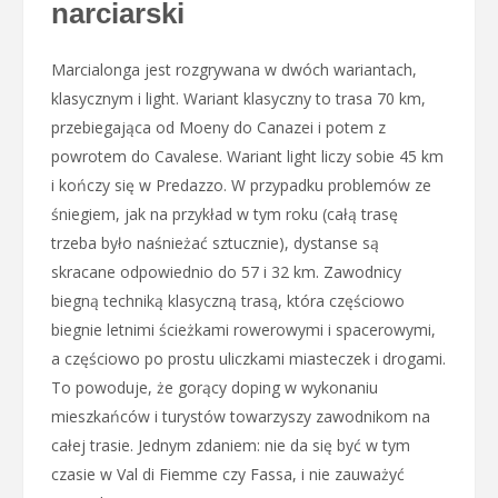
narciarski
Marcialonga jest rozgrywana w dwóch wariantach,
klasycznym i light. Wariant klasyczny to trasa 70 km,
przebiegająca od Moeny do Canazei i potem z
powrotem do Cavalese. Wariant light liczy sobie 45 km
i kończy się w Predazzo. W przypadku problemów ze
śniegiem, jak na przykład w tym roku (całą trasę
trzeba było naśnieżać sztucznie), dystanse są
skracane odpowiednio do 57 i 32 km. Zawodnicy
biegną techniką klasyczną trasą, która częściowo
biegnie letnimi ścieżkami rowerowymi i spacerowymi,
a częściowo po prostu uliczkami miasteczek i drogami.
To powoduje, że gorący doping w wykonaniu
mieszkańców i turystów towarzyszy zawodnikom na
całej trasie. Jednym zdaniem: nie da się być w tym
czasie w Val di Fiemme czy Fassa, i nie zauważyć