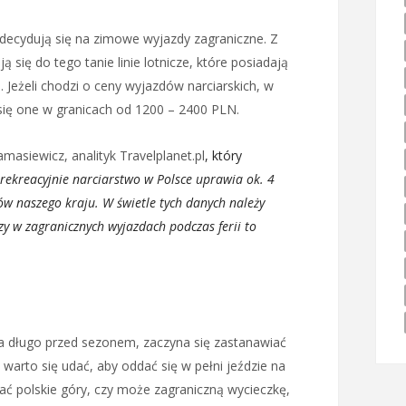
e decydują się na zimowe wyjazdy zagraniczne. Z
 się do tego tanie linie lotnicze, które posiadają
 Jeżeli chodzi o ceny wyjazdów narciarskich, w
 się one w granicach od 1200 – 2400 PLN.
asiewicz, analityk Travelplanet.pl
, który
rekreacyjnie narciarstwo w Polsce uprawia ok. 4
ów naszego kraju. W świetle tych danych należy
rzy w zagranicznych wyjazdach podczas ferii to
a długo przed sezonem, zaczyna się zastanawiać
arto się udać, aby oddać się w pełni jeździe na
ać polskie góry, czy może zagraniczną wycieczkę,