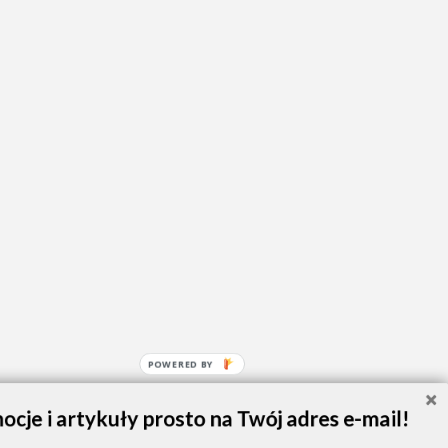
POWERED BY
ocje i artykuły prosto na Twój adres e-mail!