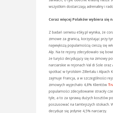
wszystkim dostarczają adrenaliny i rad
Coraz więcej Polaków wybiera się 
Z badań serwisu eSky.pl wynika, że cor
zimowe za granicą, korzystając przy tym
największą popularnością cieszą się wł
Alp. Na te rejony zdecydowało się bowi
że turyści decydujący się na zimowy po
narciarskie w rejonach Val di Sole oraz A
spotkać w tyrolskim Zillertalu i Alpach 
zajmuje Francja, a w szczególności re
zimowych wyjechało 4,8% Klientów
Tr
popularności zdecydowanie straciły czes
tyle, a to za sprawą dużych kosztów po
poszusować na tamtejszych stokach. W
decyduje się jedynie 4,5% narciarzy.