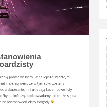
tanowienia
oardzisty
obią prawie wszyscy. W najlepszej wierze, z
znia) imperatywem, że w tym roku zostaną
o, a skutecznie, inni układają tasiemcowe listy.
, choćby najkrótszą, podpowiadamy, co może się na
y z list postanowień ekipy Wygody