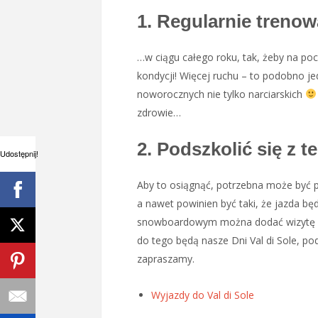
1. Regularnie treno
…w ciągu całego roku, tak, żeby na po
kondycji! Więcej ruchu – to podobno j
noworocznych nie tylko narciarskich
zdrowie…
2. Podszkolić się z te
Udostępnij!
Aby to osiągnąć, potrzebna może być po
a nawet powinien być taki, że jazda bę
snowboardowym można dodać wizytę w 
do tego będą nasze Dni Val di Sole, po
zapraszamy.
Wyjazdy do Val di Sole