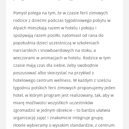
Pomysł polega na tym, że w czasie ferii zimowych
rodzice z dziećmi podczas tygodniowego pobytu w
Alpach mieszkają razem w hotelu i pokoju i
spożywają razem posiłki, natomiast od rana do
popołudnia dzieci uczestniczą w szkoleniach
narciarskich i snowboardowych na stoku, a
wieczorami w animacjach w hotelu. Rodzice w tym
czasie mają czas dla siebie, żeby swobodnie
poszusować albo skorzystać na przykład z
hotelowego centrum wellness. W każdym z sześciu
tygodniu polskich ferii zimowych proponujemy jeden
hotel, w którym program jest realizowany, tak, aby w
miarę możliwości wszystkich uczestników
zgromadzić w jednym obiekcie – to bardzo ułatwia
organizację zajęć i znakomicie integruje grupę.
Hotele wybieramy o wysokim standardzie, z centrum