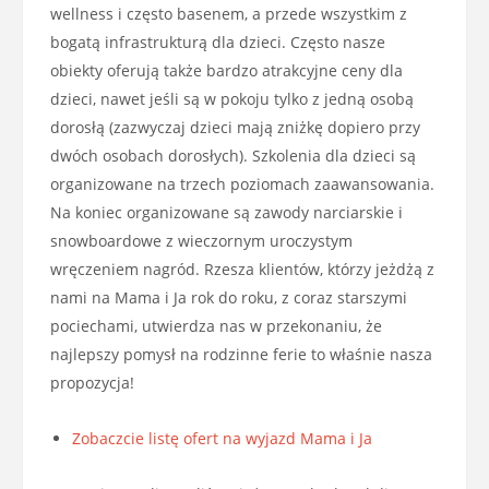
wellness i często basenem, a przede wszystkim z
bogatą infrastrukturą dla dzieci. Często nasze
obiekty oferują także bardzo atrakcyjne ceny dla
dzieci, nawet jeśli są w pokoju tylko z jedną osobą
dorosłą (zazwyczaj dzieci mają zniżkę dopiero przy
dwóch osobach dorosłych). Szkolenia dla dzieci są
organizowane na trzech poziomach zaawansowania.
Na koniec organizowane są zawody narciarskie i
snowboardowe z wieczornym uroczystym
wręczeniem nagród. Rzesza klientów, którzy jeżdżą z
nami na Mama i Ja rok do roku, z coraz starszymi
pociechami, utwierdza nas w przekonaniu, że
najlepszy pomysł na rodzinne ferie to właśnie nasza
propozycja!
Zobaczcie listę ofert na wyjazd Mama i Ja