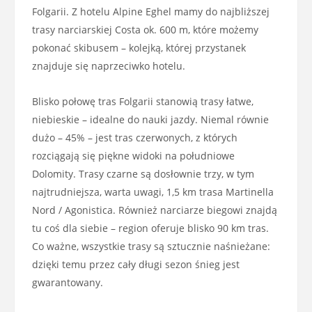
Folgarii. Z hotelu Alpine Eghel mamy do najbliższej
trasy narciarskiej Costa ok. 600 m, które możemy
pokonać skibusem – kolejką, której przystanek
znajduje się naprzeciwko hotelu.
Blisko połowę tras Folgarii stanowią trasy łatwe,
niebieskie – idealne do nauki jazdy. Niemal równie
dużo – 45% – jest tras czerwonych, z których
rozciągają się piękne widoki na południowe
Dolomity. Trasy czarne są dosłownie trzy, w tym
najtrudniejsza, warta uwagi, 1,5 km trasa Martinella
Nord / Agonistica. Również narciarze biegowi znajdą
tu coś dla siebie – region oferuje blisko 90 km tras.
Co ważne, wszystkie trasy są sztucznie naśnieżane:
dzięki temu przez cały długi sezon śnieg jest
gwarantowany.