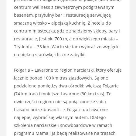
centrum wellness z zewnętrznym podgrzewanym
basenem, przytulny bar i restaurację serwującą
smaczną włosko – alpejską kuchnię. Z hotelu do
centrum miasteczka, gdzie znajdziemy sklepy, bary i
restauracje, jest ok. 700 m, a do większego miasta –
Trydentu – 35 km. Warto się tam wybrać ze względu
na piękną starówkę i liczne zabytki.
Folgaria – Lavarone to region narciarski, który oferuje
łącznie ponad 100 km tras zjazdowych. Są one
podzielone pomiędzy dwa ośrodki: większą Folgarię
(74 km tras) i mniejsze Lavarone (30 km tras). Te
dwie części regionu nie są połączone ze sobą
trasami ani skibusami – z Folgarii do Lavarone
najlepiej wybrać się własnym autem. Dlatego
szkolenia narciarskie i snowboardowe w ramach
programu Mama i Ja będą realizowane na trasach