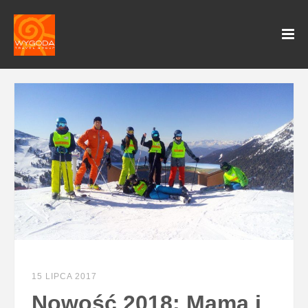
15 LIPCA 2017
Nowość 2018: Mama i