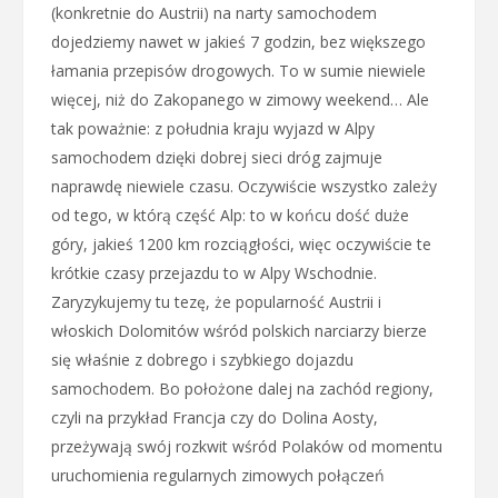
(konkretnie do Austrii) na narty samochodem
dojedziemy nawet w jakieś 7 godzin, bez większego
łamania przepisów drogowych. To w sumie niewiele
więcej, niż do Zakopanego w zimowy weekend… Ale
tak poważnie: z południa kraju wyjazd w Alpy
samochodem dzięki dobrej sieci dróg zajmuje
naprawdę niewiele czasu. Oczywiście wszystko zależy
od tego, w którą część Alp: to w końcu dość duże
góry, jakieś 1200 km rozciągłości, więc oczywiście te
krótkie czasy przejazdu to w Alpy Wschodnie.
Zaryzykujemy tu tezę, że popularność Austrii i
włoskich Dolomitów wśród polskich narciarzy bierze
się właśnie z dobrego i szybkiego dojazdu
samochodem. Bo położone dalej na zachód regiony,
czyli na przykład Francja czy do Dolina Aosty,
przeżywają swój rozkwit wśród Polaków od momentu
uruchomienia regularnych zimowych połączeń