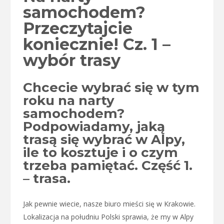
samochodem?
Przeczytajcie
koniecznie! Cz. 1 –
wybór trasy
Chcecie wybrać się w tym
roku na narty
samochodem?
Podpowiadamy, jaką
trasą się wybrać w Alpy,
ile to kosztuje i o czym
trzeba pamiętać. Część 1.
– trasa.
Jak pewnie wiecie, nasze biuro mieści się w Krakowie.
Lokalizacja na południu Polski sprawia, że my w Alpy