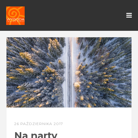
26 PAŹDZIERNIKA 2017
Na narty