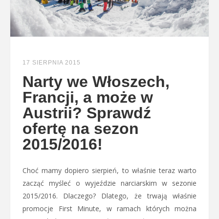
17 SIERPNIA 2015
Narty we Włoszech,
Francji, a może w
Austrii? Sprawdź
ofertę na sezon
2015/2016!
Choć mamy dopiero sierpień, to właśnie teraz warto
zacząć myśleć o wyjeździe narciarskim w sezonie
2015/2016. Dlaczego? Dlatego, że trwają właśnie
promocje First Minute, w ramach których można