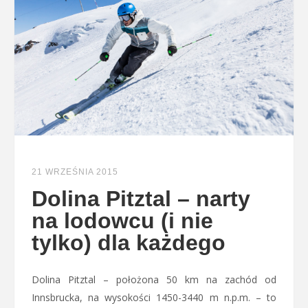
21 WRZEŚNIA 2015
Dolina Pitztal – narty
na lodowcu (i nie
tylko) dla każdego
Dolina Pitztal – położona 50 km na zachód od
Innsbrucka, na wysokości 1450-3440 m n.p.m. – to