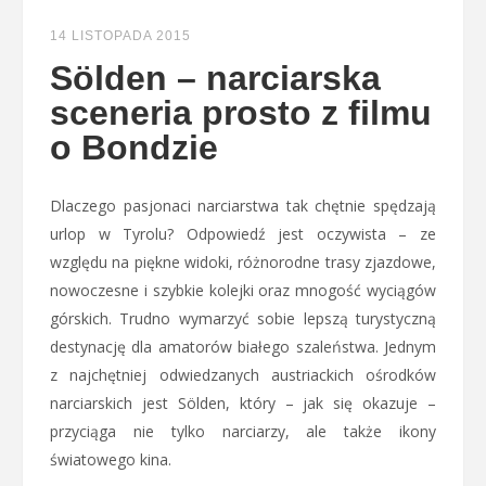
14 LISTOPADA 2015
Sölden – narciarska
sceneria prosto z filmu
o Bondzie
Dlaczego pasjonaci narciarstwa tak chętnie spędzają
urlop w Tyrolu? Odpowiedź jest oczywista – ze
względu na piękne widoki, różnorodne trasy zjazdowe,
nowoczesne i szybkie kolejki oraz mnogość wyciągów
górskich. Trudno wymarzyć sobie lepszą turystyczną
destynację dla amatorów białego szaleństwa. Jednym
z najchętniej odwiedzanych austriackich ośrodków
narciarskich jest Sölden, który – jak się okazuje –
przyciąga nie tylko narciarzy, ale także ikony
światowego kina.