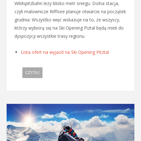
Wildspitzbahn leży blisko metr śniegu. Dolna stacja,
czyli malownicze Rifflsee planuje otwarcie na początek
grudnia. Wszystko więc wskazuje na to, że wszyscy,
którzy wybiorą się na Ski Opening Piztal będą mieli do
dyspozycji wszystkie trasy regionu.
Lista ofert na wyjazd na Ski Opening Pitztal
CZYTAJ