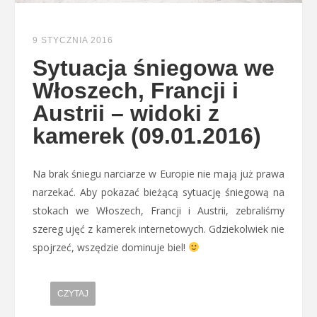
9 STYCZNIA 2016
Sytuacja śniegowa we
Włoszech, Francji i
Austrii – widoki z
kamerek (09.01.2016)
Na brak śniegu narciarze w Europie nie mają już prawa
narzekać. Aby pokazać bieżącą sytuację śniegową na
stokach we Włoszech, Francji i Austrii, zebraliśmy
szereg ujęć z kamerek internetowych. Gdziekolwiek nie
spojrzeć, wszędzie dominuje biel!
CZYTAJ