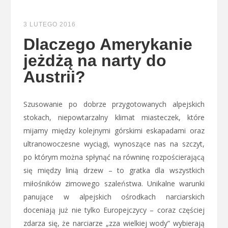
3 LUTEGO 2016
Dlaczego Amerykanie
jeżdżą na narty do
Austrii?
Szusowanie po dobrze przygotowanych alpejskich
stokach, niepowtarzalny klimat miasteczek, które
mijamy między kolejnymi górskimi eskapadami oraz
ultranowoczesne wyciągi, wynoszące nas na szczyt,
po którym można spłynąć na równinę rozpościerającą
się między linią drzew – to gratka dla wszystkich
miłośników zimowego szaleństwa. Unikalne warunki
panujące w alpejskich ośrodkach narciarskich
doceniają już nie tylko Europejczycy – coraz częściej
zdarza się, że narciarze „zza wielkiej wody” wybierają