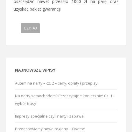
oszczędzić nawet przeszło 1000 zł na parę oraz
uzyskać pakiet gwarancji.
CZYTAJ
NAJNOWSZE WPISY
Autem na narty – cz. 2 – ceny, opłaty i przepisy.
Na narty samochodem? Przeczytajcie koniecznie! Cz. 1 –
wybór trasy
Imprezy specjalne czyli narty i zabawa!
Przedstawiamy nowe regiony – Civetta!