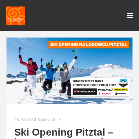
25 PAŹDZIERNIKA 2016
Ski Opening Pitztal –