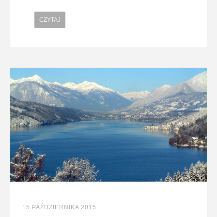
CZYTAJ
15 PAŹDZIERNIKA 2015