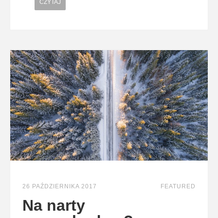
CZYTAJ
26 PAŹDZIERNIKA 2017
FEATURED
Na narty