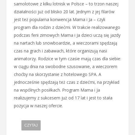
samolotowe z kilku lotnisk w Polsce – to trzon naszej
działalności już od blisko 20 lat. Jednym z jej filarów
jest też popularna konwencja Mama i Ja – czyli
program dla rodzin z dziećmi. W trakcie realizowanego
podczas ferii zimowych Mama i Ja dzieci uczą się jazdy
na nartach lub snowboardzie, a wieczorami spędzają
czas na grach i zabawach, które organizują nasi
animatorzy. Rodzice w tym czasie mają czas dla siebie:
w ciągu dnia na swobodne szusowanie, a wieczorem
choćby na skorzystanie z hotelowego SPA. A
jednocześnie spędzają też czas z dziećmi, na przykład
na wspólnych posiłkach. Program Mama i Ja
realizujemy z sukcesem już od 17 lat i jest to stała
pozycja w naszej ofercie.
CZYTAJ