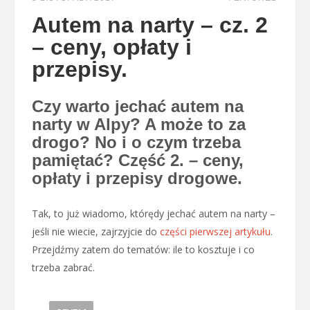
Autem na narty – cz. 2
– ceny, opłaty i
przepisy.
Czy warto jechać autem na
narty w Alpy? A może to za
drogo? No i o czym trzeba
pamiętać? Część 2. – ceny,
opłaty i przepisy drogowe.
Tak, to już wiadomo, którędy jechać autem na narty –
jeśli nie wiecie, zajrzyjcie do
części pierwszej artykułu
.
Przejdźmy zatem do tematów: ile to kosztuje i co
trzeba zabrać.