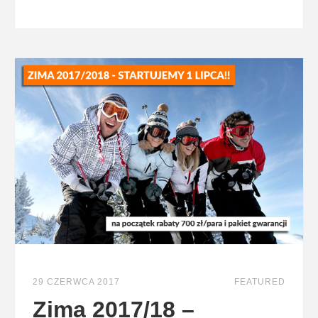
29 CZERWCA 2017
FEATURED
Zima 2017/18 –