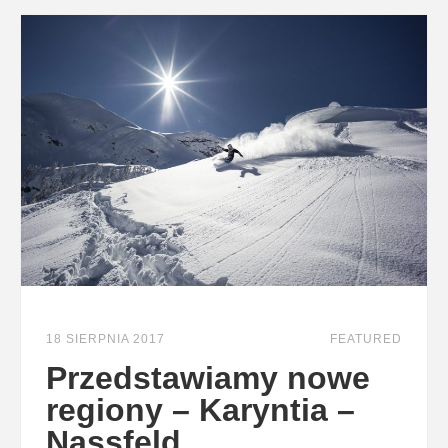
18 SIERPNIA 2017
FEATURED
Przedstawiamy nowe
regiony – Karyntia –
Nassfeld