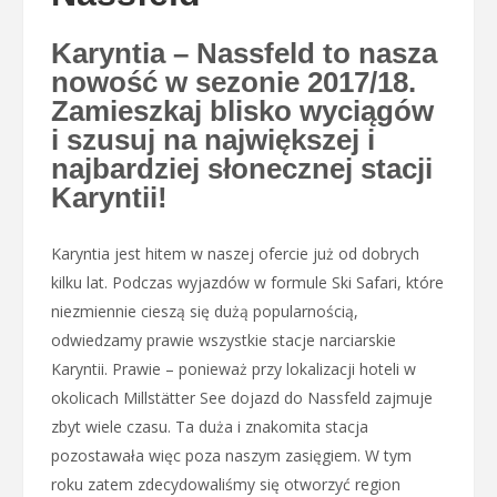
Karyntia – Nassfeld to nasza
nowość w sezonie 2017/18.
Zamieszkaj blisko wyciągów
i szusuj na największej i
najbardziej słonecznej stacji
Karyntii!
Karyntia jest hitem w naszej ofercie już od dobrych
kilku lat. Podczas wyjazdów w formule Ski Safari, które
niezmiennie cieszą się dużą popularnością,
odwiedzamy prawie wszystkie stacje narciarskie
Karyntii. Prawie – ponieważ przy lokalizacji hoteli w
okolicach Millstätter See dojazd do Nassfeld zajmuje
zbyt wiele czasu. Ta duża i znakomita stacja
pozostawała więc poza naszym zasięgiem. W tym
roku zatem zdecydowaliśmy się otworzyć region