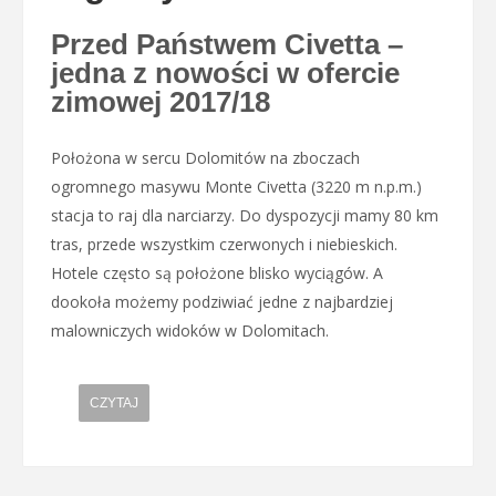
Przed Państwem Civetta –
jedna z nowości w ofercie
zimowej 2017/18
Położona w sercu Dolomitów na zboczach
ogromnego masywu Monte Civetta (3220 m n.p.m.)
stacja to raj dla narciarzy. Do dyspozycji mamy 80 km
tras, przede wszystkim czerwonych i niebieskich.
Hotele często są położone blisko wyciągów. A
dookoła możemy podziwiać jedne z najbardziej
malowniczych widoków w Dolomitach.
CZYTAJ