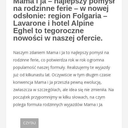
Mama i ja – najlepszy pomysł
na rodzinne ferie – w nowej
odsłonie: region Folgaria –
Lavarone i hotel Alpine
Eghel to tegoroczne
nowości w naszej ofercie.
Naszym zdaniem Mama i Ja to najlepszy pomysł na
rodzinne ferie, co potwierdza rok w rok ogromna
popularność naszej formuły. Realizujemy te wyjazdy
już od kilkunastu lat. Oczywiście w tym długim czasie
konwencja Mama i Ja przeszła pewną ewolucję,
zwłaszcza w szczegółach, ale idea się nie zmieniła. Na
początek przypomnijmy w kilku słowach, na czym
polega formuła rodzinnych wyjazdów Mama i Ja.
CZYTAJ