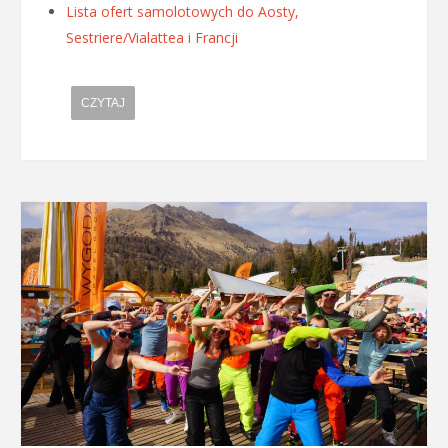
Lista ofert samolotowych do Aosty,
Sestriere/Vialattea i Francji
CZYTAJ