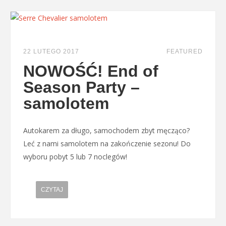
22 LUTEGO 2017
FEATURED
NOWOŚĆ! End of
Season Party –
samolotem
Autokarem za długo, samochodem zbyt męcząco?
Leć z nami samolotem na zakończenie sezonu! Do
wyboru pobyt 5 lub 7 noclegów!
CZYTAJ