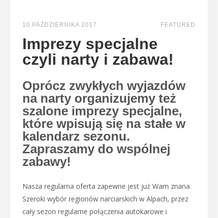
10 PAŹDZIERNIKA 2017
FEATURED
Imprezy specjalne
czyli narty i zabawa!
Oprócz zwykłych wyjazdów
na narty organizujemy też
szalone imprezy specjalne,
które wpisują się na stałe w
kalendarz sezonu.
Zapraszamy do wspólnej
zabawy!
Nasza regularna oferta zapewne jest już Wam znana.
Szeroki wybór regionów narciarskich w Alpach, przez
cały sezon regularne połączenia autokarowe i