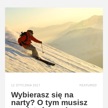
12 STYCZNIA 2017
FEATURED
Wybierasz się na
narty? O tym musisz