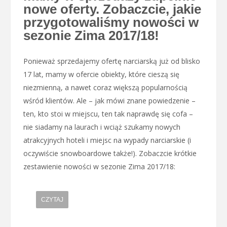
nowe oferty. Zobaczcie, jakie
przygotowaliśmy nowości w
sezonie Zima 2017/18!
Ponieważ sprzedajemy ofertę narciarską już od blisko
17 lat, mamy w ofercie obiekty, które cieszą się
niezmienną, a nawet coraz większą popularnością
wśród klientów. Ale – jak mówi znane powiedzenie –
ten, kto stoi w miejscu, ten tak naprawdę się cofa –
nie siadamy na laurach i wciąż szukamy nowych
atrakcyjnych hoteli i miejsc na wypady narciarskie (i
oczywiście snowboardowe także!). Zobaczcie krótkie
zestawienie nowości w sezonie Zima 2017/18:
CZYTAJ