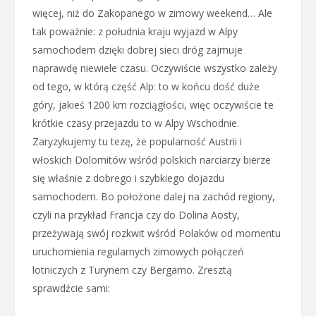
więcej, niż do Zakopanego w zimowy weekend… Ale
tak poważnie: z południa kraju wyjazd w Alpy
samochodem dzięki dobrej sieci dróg zajmuje
naprawdę niewiele czasu. Oczywiście wszystko zależy
od tego, w którą część Alp: to w końcu dość duże
góry, jakieś 1200 km rozciągłości, więc oczywiście te
krótkie czasy przejazdu to w Alpy Wschodnie.
Zaryzykujemy tu tezę, że popularność Austrii i
włoskich Dolomitów wśród polskich narciarzy bierze
się właśnie z dobrego i szybkiego dojazdu
samochodem. Bo położone dalej na zachód regiony,
czyli na przykład Francja czy do Dolina Aosty,
przeżywają swój rozkwit wśród Polaków od momentu
uruchomienia regularnych zimowych połączeń
lotniczych z Turynem czy Bergamo. Zresztą
sprawdźcie sami: