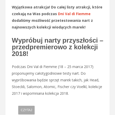
Wyjątkowa atrakcja! Do całej listy atrakcji, które
czekają na Was podczas
Dni Val di Fiemme
dodaliśmy możliwość przetestowania nart z
najnowszych kolekcji wiodących marek!
Wypróbuj narty przyszłości –
przedpremierowo z kolekcji
2018!
Podczas Dni Val di Fiemme (18 – 25 marca 2017)
proponujemy całotygodniowe testy nart. Do
wypróbowania będzie sprzęt marek takich, jak Head,
Stoeckli, Salomon, Atomic, Fischer czy Voelkl, kolekcje
2017 i wspomniana kolekcja 2018.
CZYTAJ