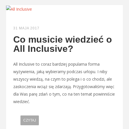
31 MAJA 2017
Co musicie wiedzieć o
All Inclusive?
All Inclusive to coraz bardziej popularna forma
wyżywienia, jaką wybieramy podczas urlopu. I niby
wszyscy wiedzą, na czym to polega i o co chodzi, ale
zaskoczenia wciąż się zdarzają. Przygotowaliśmy więc
dla Was parę zdań o tym, co na ten temat powinniście
wiedzieć.
CZYTAJ