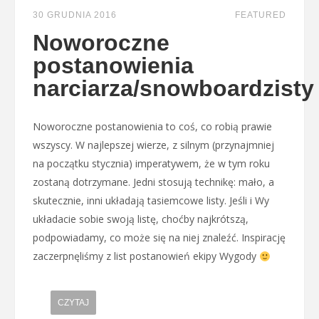
30 GRUDNIA 2016
FEATURED
Noworoczne
postanowienia
narciarza/snowboardzisty
Noworoczne postanowienia to coś, co robią prawie
wszyscy. W najlepszej wierze, z silnym (przynajmniej
na początku stycznia) imperatywem, że w tym roku
zostaną dotrzymane. Jedni stosują technikę: mało, a
skutecznie, inni układają tasiemcowe listy. Jeśli i Wy
układacie sobie swoją listę, choćby najkrótszą,
podpowiadamy, co może się na niej znaleźć. Inspirację
zaczerpnęliśmy z list postanowień ekipy Wygody
CZYTAJ