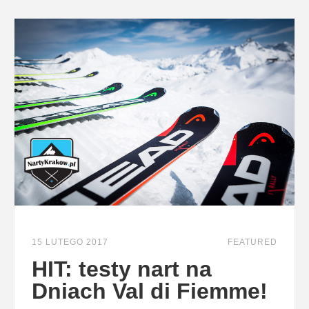
15 LUTEGO 2017
FEATURED
HIT: testy nart na
Dniach Val di Fiemme!