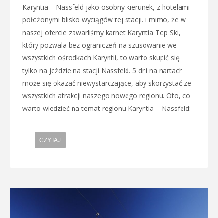
Karyntia – Nassfeld jako osobny kierunek, z hotelami
położonymi blisko wyciągów tej stacji. I mimo, że w
naszej ofercie zawarliśmy karnet Karyntia Top Ski,
który pozwala bez ograniczeń na szusowanie we
wszystkich ośrodkach Karyntii, to warto skupić się
tylko na jeździe na stacji Nassfeld. 5 dni na nartach
może się okazać niewystarczające, aby skorzystać ze
wszystkich atrakcji naszego nowego regionu. Oto, co
warto wiedzieć na temat regionu Karyntia – Nassfeld:
CZYTAJ