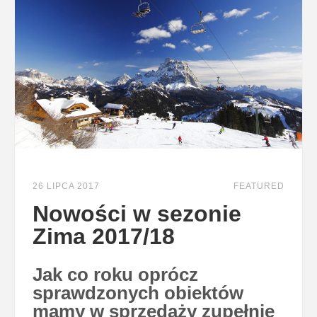
26 LIPCA 2017
FEATURED
Nowości w sezonie
Zima 2017/18
Jak co roku oprócz
sprawdzonych obiektów
mamy w sprzedaży zupełnie